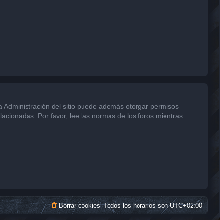
La Administración del sitio puede además otorgar permisos
elacionadas. Por favor, lee las normas de los foros mientras
Borrar cookies
Todos los horarios son
UTC+02:00