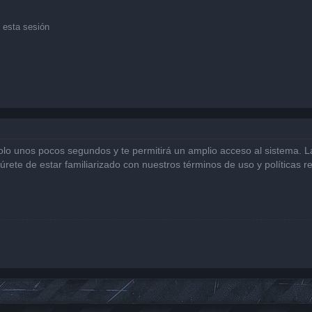
 esta sesión
solo unos pocos segundos y te permitirá un amplio acceso al sistema. 
gúrete de estar familiarizado con nuestros términos de uso y políticas r