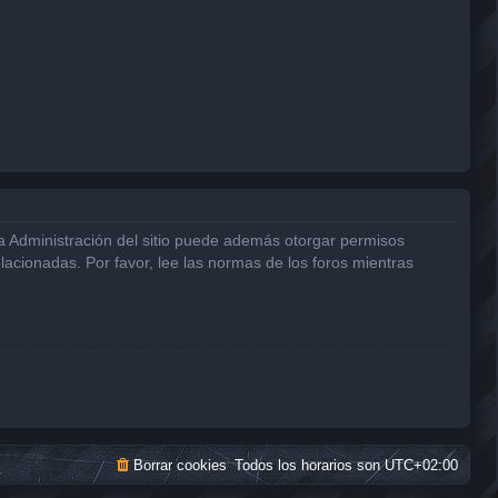
La Administración del sitio puede además otorgar permisos
elacionadas. Por favor, lee las normas de los foros mientras
Borrar cookies
Todos los horarios son
UTC+02:00