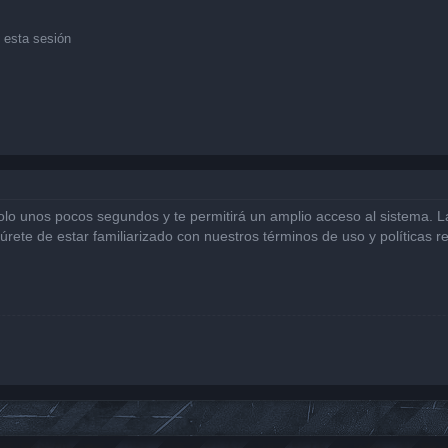
 esta sesión
solo unos pocos segundos y te permitirá un amplio acceso al sistema. 
gúrete de estar familiarizado con nuestros términos de uso y políticas r