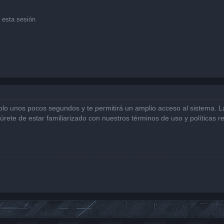
 esta sesión
solo unos pocos segundos y te permitirá un amplio acceso al sistema. 
gúrete de estar familiarizado con nuestros términos de uso y políticas r