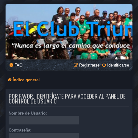
FAQ
Registrarse
Identificarse
Índice general
POR FAVOR, IDENTIFÍCATE PARA ACCEDER AL PANEL DE
CONTROL DE USUARIO
Nombre de Usuario:
Contraseña: