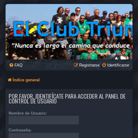
FAQ
Registrarse
Identificarse
Índice general
POR FAVOR, IDENTIFÍCATE PARA ACCEDER AL PANEL DE
CONTROL DE USUARIO
Nombre de Usuario:
Contraseña: