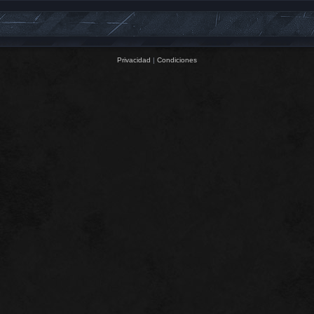
Privacidad
|
Condiciones