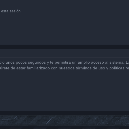
 esta sesión
solo unos pocos segundos y te permitirá un amplio acceso al sistema. 
gúrete de estar familiarizado con nuestros términos de uso y políticas r