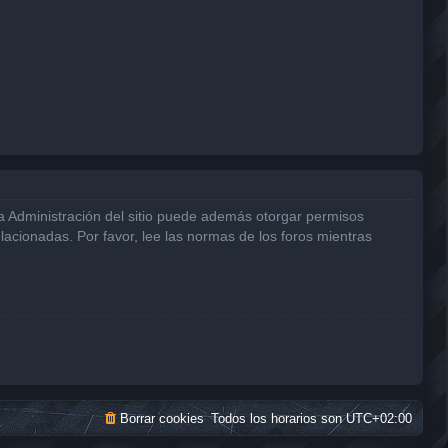
La Administración del sitio puede además otorgar permisos
elacionadas. Por favor, lee las normas de los foros mientras
Borrar cookies
Todos los horarios son
UTC+02:00