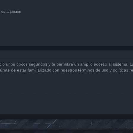
 esta sesión
solo unos pocos segundos y te permitirá un amplio acceso al sistema. 
gúrete de estar familiarizado con nuestros términos de uso y políticas r