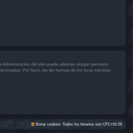
La Administración del sitio puede además otorgar permisos
elacionadas. Por favor, lee las normas de los foros mientras
Borrar cookies
Todos los horarios son
UTC+02:00