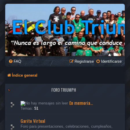
FAQ
Registrarse
Identificarse
Índice general
FORO TRIUMPH
En memoria...
Temas:
51
Garito Virtual
Foro para presentaciones, celebraciones, cumpleaños,