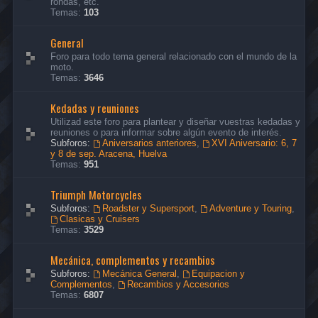
rondas, etc.
Temas:
103
General
Foro para todo tema general relacionado con el mundo de la
moto.
Temas:
3646
Kedadas y reuniones
Utilizad este foro para plantear y diseñar vuestras kedadas y
reuniones o para informar sobre algún evento de interés.
Subforos:
Aniversarios anteriores
,
XVI Aniversario: 6, 7
y 8 de sep. Aracena, Huelva
Temas:
951
Triumph Motorcycles
Subforos:
Roadster y Supersport
,
Adventure y Touring
,
Clasicas y Cruisers
Temas:
3529
Mecánica, complementos y recambios
Subforos:
Mecánica General
,
Equipacion y
Complementos
,
Recambios y Accesorios
Temas:
6807