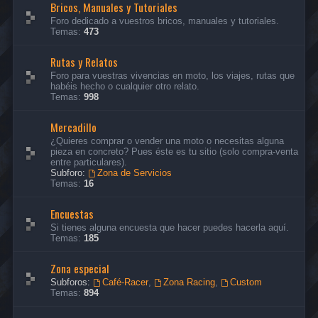
Bricos, Manuales y Tutoriales
Foro dedicado a vuestros bricos, manuales y tutoriales.
Temas:
473
Rutas y Relatos
Foro para vuestras vivencias en moto, los viajes, rutas que
habéis hecho o cualquier otro relato.
Temas:
998
Mercadillo
¿Quieres comprar o vender una moto o necesitas alguna
pieza en concreto? Pues éste es tu sitio (solo compra-venta
entre particulares).
Subforo:
Zona de Servicios
Temas:
16
Encuestas
Si tienes alguna encuesta que hacer puedes hacerla aquí.
Temas:
185
Zona especial
Subforos:
Café-Racer
,
Zona Racing
,
Custom
Temas:
894