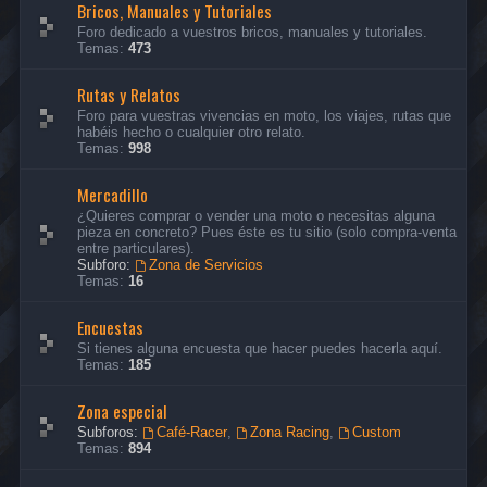
Bricos, Manuales y Tutoriales
Foro dedicado a vuestros bricos, manuales y tutoriales.
Temas:
473
Rutas y Relatos
Foro para vuestras vivencias en moto, los viajes, rutas que
habéis hecho o cualquier otro relato.
Temas:
998
Mercadillo
¿Quieres comprar o vender una moto o necesitas alguna
pieza en concreto? Pues éste es tu sitio (solo compra-venta
entre particulares).
Subforo:
Zona de Servicios
Temas:
16
Encuestas
Si tienes alguna encuesta que hacer puedes hacerla aquí.
Temas:
185
Zona especial
Subforos:
Café-Racer
,
Zona Racing
,
Custom
Temas:
894