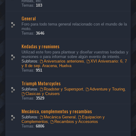
rondas, etc.
Temas:
103
General
Foro para todo tema general relacionado con el mundo de la
moto.
Temas:
3646
Kedadas y reuniones
Utilizad este foro para plantear y diseñar vuestras kedadas y
reuniones o para informar sobre algún evento de interés.
Subforos:
Aniversarios anteriores
,
XVI Aniversario: 6, 7
y 8 de sep. Aracena, Huelva
Temas:
951
Triumph Motorcycles
Subforos:
Roadster y Supersport
,
Adventure y Touring
,
Clasicas y Cruisers
Temas:
3529
Mecánica, complementos y recambios
Subforos:
Mecánica General
,
Equipacion y
Complementos
,
Recambios y Accesorios
Temas:
6806