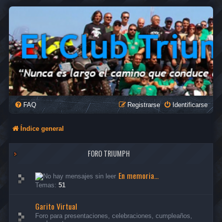
FAQ
Registrarse
Identificarse
Índice general
FORO TRIUMPH
En memoria...
Temas:
51
Garito Virtual
Foro para presentaciones, celebraciones, cumpleaños,