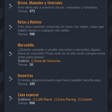
Bricos, Manuales y Tutoriales
Foro dedicado a vuestros bricos, manuales y tutoriales.
Temas:
473
Rutas y Relatos
Foro para vuestras vivencias en moto, los viajes, rutas que
habéis hecho o cualquier otro relato.
Temas:
998
Mercadillo
¿Quieres comprar o vender una moto o necesitas alguna
pieza en concreto? Pues éste es tu sitio (solo compra-venta
entre particulares).
Subforo:
Zona de Servicios
Temas:
16
Encuestas
Si tienes alguna encuesta que hacer puedes hacerla aquí.
Temas:
185
Zona especial
Subforos:
Café-Racer
,
Zona Racing
,
Custom
Temas:
894