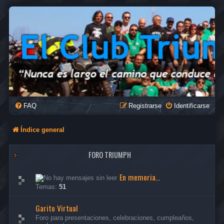
FAQ
Registrarse
Identificarse
Índice general
FORO TRIUMPH
En memoria...
Temas:
51
Garito Virtual
Foro para presentaciones, celebraciones, cumpleaños,