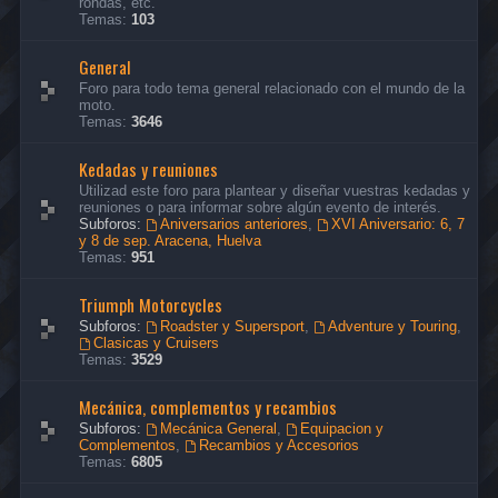
rondas, etc.
Temas:
103
General
Foro para todo tema general relacionado con el mundo de la
moto.
Temas:
3646
Kedadas y reuniones
Utilizad este foro para plantear y diseñar vuestras kedadas y
reuniones o para informar sobre algún evento de interés.
Subforos:
Aniversarios anteriores
,
XVI Aniversario: 6, 7
y 8 de sep. Aracena, Huelva
Temas:
951
Triumph Motorcycles
Subforos:
Roadster y Supersport
,
Adventure y Touring
,
Clasicas y Cruisers
Temas:
3529
Mecánica, complementos y recambios
Subforos:
Mecánica General
,
Equipacion y
Complementos
,
Recambios y Accesorios
Temas:
6805