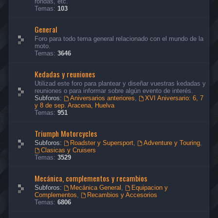
rondas, etc.
Temas:
103
General
Foro para todo tema general relacionado con el mundo de la
moto.
Temas:
3646
Kedadas y reuniones
Utilizad este foro para plantear y diseñar vuestras kedadas y
reuniones o para informar sobre algún evento de interés.
Subforos:
Aniversarios anteriores
,
XVI Aniversario: 6, 7
y 8 de sep. Aracena, Huelva
Temas:
951
Triumph Motorcycles
Subforos:
Roadster y Supersport
,
Adventure y Touring
,
Clasicas y Cruisers
Temas:
3529
Mecánica, complementos y recambios
Subforos:
Mecánica General
,
Equipacion y
Complementos
,
Recambios y Accesorios
Temas:
6806