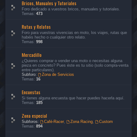
Bricos, Manuales y Tutoriales
Foro dedicado a vuestros bricos, manuales y tutoriales.
Temas:
473
Rutas y Relatos
Foro para vuestras vivencias en moto, los viajes, rutas que
habéis hecho o cualquier otro relato.
Temas:
998
Mercadillo
¿Quieres comprar o vender una moto o necesitas alguna
pieza en concreto? Pues éste es tu sitio (solo compra-venta
entre particulares).
Subforo:
Zona de Servicios
Temas:
16
Encuestas
Si tienes alguna encuesta que hacer puedes hacerla aquí.
Temas:
185
Zona especial
Subforos:
Café-Racer
,
Zona Racing
,
Custom
Temas:
894