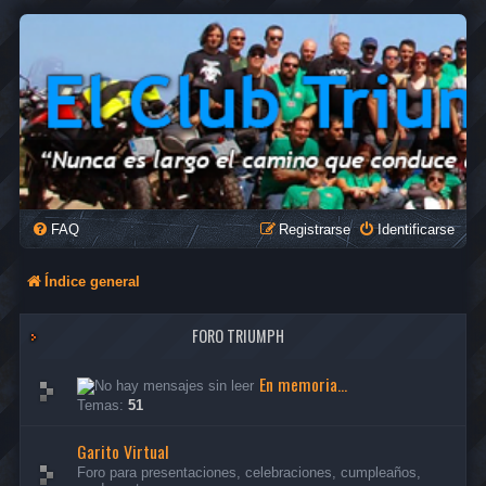
FAQ
Registrarse
Identificarse
Índice general
FORO TRIUMPH
En memoria...
Temas:
51
Garito Virtual
Foro para presentaciones, celebraciones, cumpleaños,