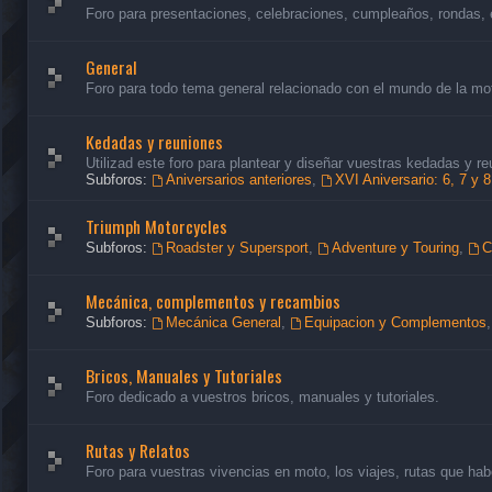
Foro para presentaciones, celebraciones, cumpleaños, rondas, 
General
Foro para todo tema general relacionado con el mundo de la mo
Kedadas y reuniones
Utilizad este foro para plantear y diseñar vuestras kedadas y re
Subforos:
Aniversarios anteriores
,
XVI Aniversario: 6, 7 y 
Triumph Motorcycles
Subforos:
Roadster y Supersport
,
Adventure y Touring
,
C
Mecánica, complementos y recambios
Subforos:
Mecánica General
,
Equipacion y Complementos
Bricos, Manuales y Tutoriales
Foro dedicado a vuestros bricos, manuales y tutoriales.
Rutas y Relatos
Foro para vuestras vivencias en moto, los viajes, rutas que habé