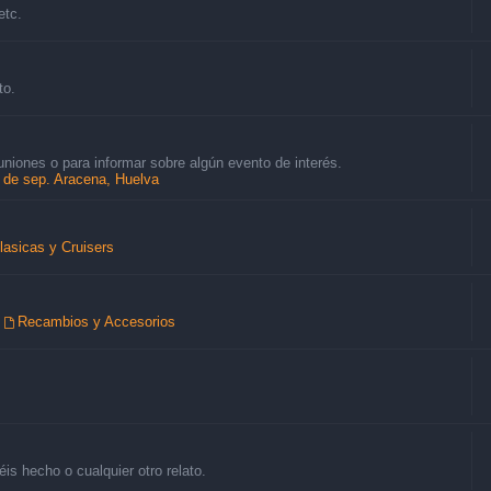
etc.
to.
uniones o para informar sobre algún evento de interés.
8 de sep. Aracena, Huelva
lasicas y Cruisers
,
Recambios y Accesorios
is hecho o cualquier otro relato.