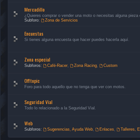
Mercadillo
¿Quieres comprar o vender una moto o necesitas alguna pieza en
Subforo:
Zona de Servicios
Encuestas
Si tienes alguna encuesta que hacer puedes hacerla aquí.
Zona especial
Subforos:
Café-Racer
,
Zona Racing
,
Custom
Offtopic
Foro para todo aquello que no tenga que ver con motos.
Seguridad Vial
Todo lo relacionado a la Seguridad Vial.
Web
Subforos:
Sugerencias, Ayuda Web
,
Enlaces
,
Talleres, 