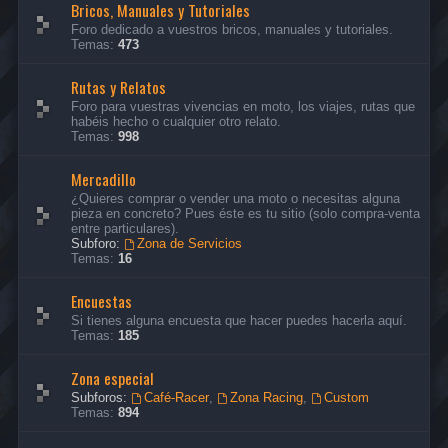
Bricos, Manuales y Tutoriales
Foro dedicado a vuestros bricos, manuales y tutoriales.
Temas:
473
Rutas y Relatos
Foro para vuestras vivencias en moto, los viajes, rutas que
habéis hecho o cualquier otro relato.
Temas:
998
Mercadillo
¿Quieres comprar o vender una moto o necesitas alguna
pieza en concreto? Pues éste es tu sitio (solo compra-venta
entre particulares).
Subforo:
Zona de Servicios
Temas:
16
Encuestas
Si tienes alguna encuesta que hacer puedes hacerla aquí.
Temas:
185
Zona especial
Subforos:
Café-Racer
,
Zona Racing
,
Custom
Temas:
894