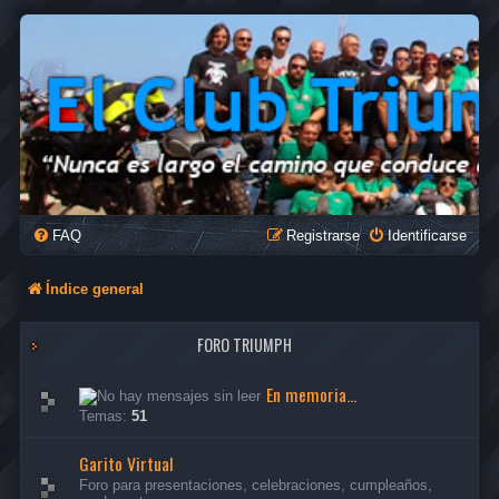
FAQ
Registrarse
Identificarse
Índice general
FORO TRIUMPH
En memoria...
Temas:
51
Garito Virtual
Foro para presentaciones, celebraciones, cumpleaños,