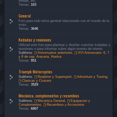
rondas, etc.
Temas:
103
General
Foro para todo tema general relacionado con el mundo de la
moto.
Temas:
3646
Kedadas y reuniones
Utilizad este foro para plantear y diseñar vuestras kedadas y
reuniones o para informar sobre algún evento de interés.
Subforos:
Aniversarios anteriores
,
XVI Aniversario: 6, 7
y 8 de sep. Aracena, Huelva
Temas:
951
Triumph Motorcycles
Subforos:
Roadster y Supersport
,
Adventure y Touring
,
Clasicas y Cruisers
Temas:
3529
Mecánica, complementos y recambios
Subforos:
Mecánica General
,
Equipacion y
Complementos
,
Recambios y Accesorios
Temas:
6807