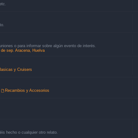
etc.
to.
uniones o para informar sobre algún evento de interés.
8 de sep. Aracena, Huelva
lasicas y Cruisers
,
Recambios y Accesorios
is hecho o cualquier otro relato.