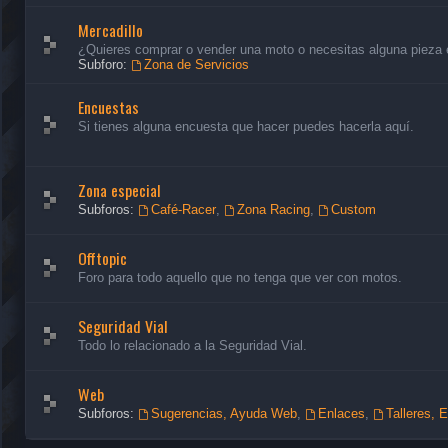
Mercadillo
¿Quieres comprar o vender una moto o necesitas alguna pieza en
Subforo:
Zona de Servicios
Encuestas
Si tienes alguna encuesta que hacer puedes hacerla aquí.
Zona especial
Subforos:
Café-Racer
,
Zona Racing
,
Custom
Offtopic
Foro para todo aquello que no tenga que ver con motos.
Seguridad Vial
Todo lo relacionado a la Seguridad Vial.
Web
Subforos:
Sugerencias, Ayuda Web
,
Enlaces
,
Talleres, 