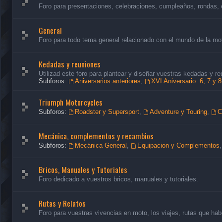
Foro para presentaciones, celebraciones, cumpleaños, rondas, 
General
Foro para todo tema general relacionado con el mundo de la mo
Kedadas y reuniones
Utilizad este foro para plantear y diseñar vuestras kedadas y re
Subforos:
Aniversarios anteriores
,
XVI Aniversario: 6, 7 y 
Triumph Motorcycles
Subforos:
Roadster y Supersport
,
Adventure y Touring
,
C
Mecánica, complementos y recambios
Subforos:
Mecánica General
,
Equipacion y Complementos
Bricos, Manuales y Tutoriales
Foro dedicado a vuestros bricos, manuales y tutoriales.
Rutas y Relatos
Foro para vuestras vivencias en moto, los viajes, rutas que habé