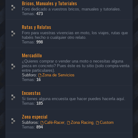
Bricos, Manuales y Tutoriales
Foro dedicado a vuestros bricos, manuales y tutoriales.
Temas:
473
Rutas y Relatos
Foro para vuestras vivencias en moto, los viajes, rutas que
habéis hecho o cualquier otro relato.
Temas:
998
Mercadillo
¿Quieres comprar o vender una moto o necesitas alguna
pieza en concreto? Pues éste es tu sitio (solo compra-venta
entre particulares).
Subforo:
Zona de Servicios
Temas:
16
Encuestas
Si tienes alguna encuesta que hacer puedes hacerla aquí.
Temas:
185
Zona especial
Subforos:
Café-Racer
,
Zona Racing
,
Custom
Temas:
894