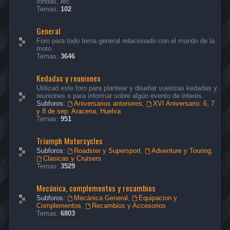
rondas, etc.
Temas:
102
General
Foro para todo tema general relacionado con el mundo de la
moto.
Temas:
3646
Kedadas y reuniones
Utilizad este foro para plantear y diseñar vuestras kedadas y
reuniones o para informar sobre algún evento de interés.
Subforos:
Aniversarios anteriores
,
XVI Aniversario: 6, 7
y 8 de sep. Aracena, Huelva
Temas:
951
Triumph Motorcycles
Subforos:
Roadster y Supersport
,
Adventure y Touring
,
Clasicas y Cruisers
Temas:
3529
Mecánica, complementos y recambios
Subforos:
Mecánica General
,
Equipacion y
Complementos
,
Recambios y Accesorios
Temas:
6803