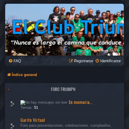
FAQ
Registrarse
Identificarse
Índice general
FORO TRIUMPH
En memoria...
Temas:
51
Garito Virtual
Foro para presentaciones, celebraciones, cumpleaños,