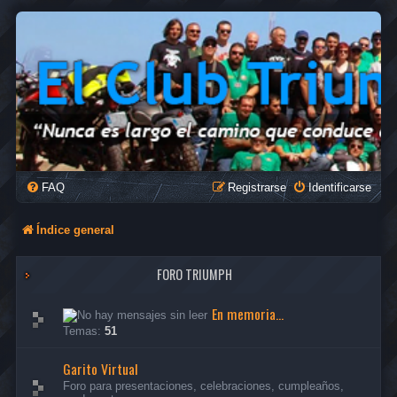
FAQ
Registrarse
Identificarse
Índice general
FORO TRIUMPH
En memoria...
Temas:
51
Garito Virtual
Foro para presentaciones, celebraciones, cumpleaños,