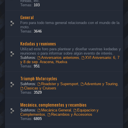
rondas, etc.
Temas:
103
General
Foro para todo tema general relacionado con el mundo de la
moto.
Temas:
3646
Kedadas y reuniones
Utilizad este foro para plantear y diseñar vuestras kedadas y
reuniones o para informar sobre algún evento de interés.
Subforos:
Aniversarios anteriores
,
XVI Aniversario: 6, 7
y 8 de sep. Aracena, Huelva
Temas:
951
Triumph Motorcycles
Subforos:
Roadster y Supersport
,
Adventure y Touring
,
Clasicas y Cruisers
Temas:
3529
Mecánica, complementos y recambios
Subforos:
Mecánica General
,
Equipacion y
Complementos
,
Recambios y Accesorios
Temas:
6805