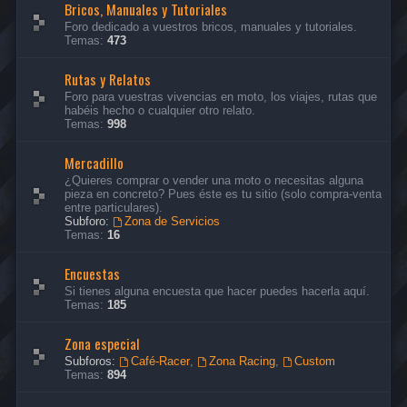
Bricos, Manuales y Tutoriales
Foro dedicado a vuestros bricos, manuales y tutoriales.
Temas:
473
Rutas y Relatos
Foro para vuestras vivencias en moto, los viajes, rutas que
habéis hecho o cualquier otro relato.
Temas:
998
Mercadillo
¿Quieres comprar o vender una moto o necesitas alguna
pieza en concreto? Pues éste es tu sitio (solo compra-venta
entre particulares).
Subforo:
Zona de Servicios
Temas:
16
Encuestas
Si tienes alguna encuesta que hacer puedes hacerla aquí.
Temas:
185
Zona especial
Subforos:
Café-Racer
,
Zona Racing
,
Custom
Temas:
894