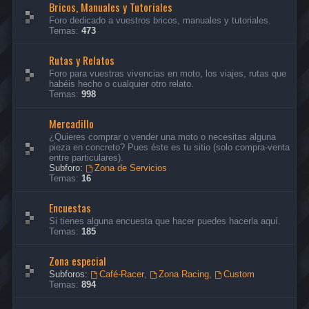
Bricos, Manuales y Tutoriales
Foro dedicado a vuestros bricos, manuales y tutoriales.
Temas:
473
Rutas y Relatos
Foro para vuestras vivencias en moto, los viajes, rutas que
habéis hecho o cualquier otro relato.
Temas:
998
Mercadillo
¿Quieres comprar o vender una moto o necesitas alguna
pieza en concreto? Pues éste es tu sitio (solo compra-venta
entre particulares).
Subforo:
Zona de Servicios
Temas:
16
Encuestas
Si tienes alguna encuesta que hacer puedes hacerla aquí.
Temas:
185
Zona especial
Subforos:
Café-Racer
,
Zona Racing
,
Custom
Temas:
894