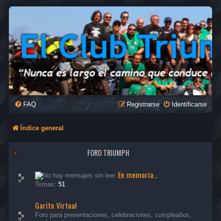
FAQ
Registrarse
Identificarse
Índice general
FORO TRIUMPH
En memoria...
Temas:
51
Garito Virtual
Foro para presentaciones, celebraciones, cumpleaños,