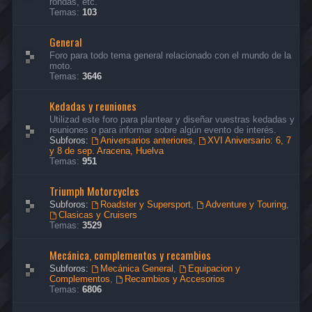
rondas, etc.
Temas:
103
General
Foro para todo tema general relacionado con el mundo de la
moto.
Temas:
3646
Kedadas y reuniones
Utilizad este foro para plantear y diseñar vuestras kedadas y
reuniones o para informar sobre algún evento de interés.
Subforos:
Aniversarios anteriores
,
XVI Aniversario: 6, 7
y 8 de sep. Aracena, Huelva
Temas:
951
Triumph Motorcycles
Subforos:
Roadster y Supersport
,
Adventure y Touring
,
Clasicas y Cruisers
Temas:
3529
Mecánica, complementos y recambios
Subforos:
Mecánica General
,
Equipacion y
Complementos
,
Recambios y Accesorios
Temas:
6806