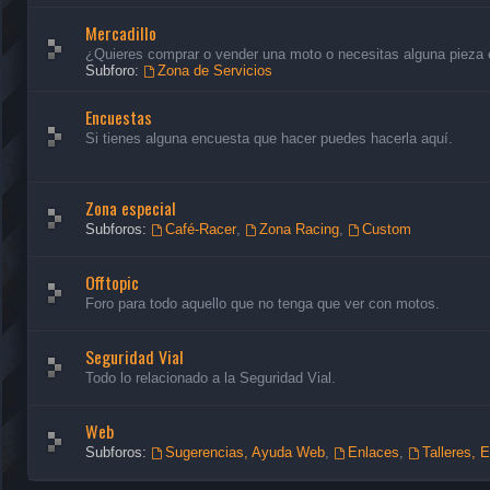
Mercadillo
¿Quieres comprar o vender una moto o necesitas alguna pieza en
Subforo:
Zona de Servicios
Encuestas
Si tienes alguna encuesta que hacer puedes hacerla aquí.
Zona especial
Subforos:
Café-Racer
,
Zona Racing
,
Custom
Offtopic
Foro para todo aquello que no tenga que ver con motos.
Seguridad Vial
Todo lo relacionado a la Seguridad Vial.
Web
Subforos:
Sugerencias, Ayuda Web
,
Enlaces
,
Talleres, 