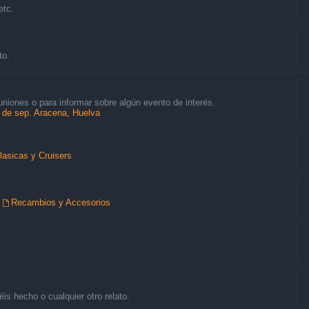
etc.
to.
uniones o para informar sobre algún evento de interés.
8 de sep. Aracena, Huelva
lasicas y Cruisers
,
Recambios y Accesorios
is hecho o cualquier otro relato.