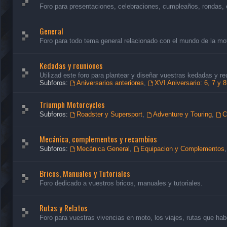
Foro para presentaciones, celebraciones, cumpleaños, rondas, 
General
Foro para todo tema general relacionado con el mundo de la mo
Kedadas y reuniones
Utilizad este foro para plantear y diseñar vuestras kedadas y re
Subforos:
Aniversarios anteriores
,
XVI Aniversario: 6, 7 y 
Triumph Motorcycles
Subforos:
Roadster y Supersport
,
Adventure y Touring
,
C
Mecánica, complementos y recambios
Subforos:
Mecánica General
,
Equipacion y Complementos
Bricos, Manuales y Tutoriales
Foro dedicado a vuestros bricos, manuales y tutoriales.
Rutas y Relatos
Foro para vuestras vivencias en moto, los viajes, rutas que habé