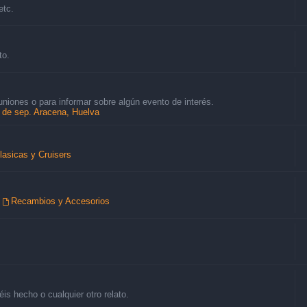
etc.
to.
uniones o para informar sobre algún evento de interés.
8 de sep. Aracena, Huelva
lasicas y Cruisers
,
Recambios y Accesorios
is hecho o cualquier otro relato.