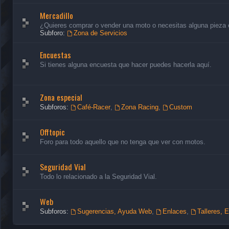
Mercadillo
¿Quieres comprar o vender una moto o necesitas alguna pieza en
Subforo:
Zona de Servicios
Encuestas
Si tienes alguna encuesta que hacer puedes hacerla aquí.
Zona especial
Subforos:
Café-Racer
,
Zona Racing
,
Custom
Offtopic
Foro para todo aquello que no tenga que ver con motos.
Seguridad Vial
Todo lo relacionado a la Seguridad Vial.
Web
Subforos:
Sugerencias, Ayuda Web
,
Enlaces
,
Talleres, 