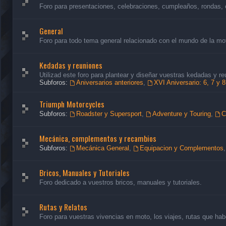
Foro para presentaciones, celebraciones, cumpleaños, rondas, 
General
Foro para todo tema general relacionado con el mundo de la mo
Kedadas y reuniones
Utilizad este foro para plantear y diseñar vuestras kedadas y re
Subforos:
Aniversarios anteriores
,
XVI Aniversario: 6, 7 y 
Triumph Motorcycles
Subforos:
Roadster y Supersport
,
Adventure y Touring
,
C
Mecánica, complementos y recambios
Subforos:
Mecánica General
,
Equipacion y Complementos
Bricos, Manuales y Tutoriales
Foro dedicado a vuestros bricos, manuales y tutoriales.
Rutas y Relatos
Foro para vuestras vivencias en moto, los viajes, rutas que habé