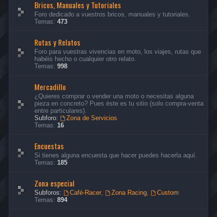
Bricos, Manuales y Tutoriales
Foro dedicado a vuestros bricos, manuales y tutoriales.
Temas:
473
Rutas y Relatos
Foro para vuestras vivencias en moto, los viajes, rutas que
habéis hecho o cualquier otro relato.
Temas:
998
Mercadillo
¿Quieres comprar o vender una moto o necesitas alguna
pieza en concreto? Pues éste es tu sitio (solo compra-venta
entre particulares).
Subforo:
Zona de Servicios
Temas:
16
Encuestas
Si tienes alguna encuesta que hacer puedes hacerla aquí.
Temas:
185
Zona especial
Subforos:
Café-Racer
,
Zona Racing
,
Custom
Temas:
894