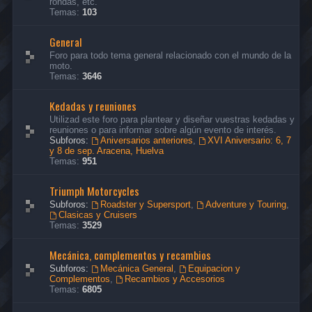
rondas, etc.
Temas:
103
General
Foro para todo tema general relacionado con el mundo de la
moto.
Temas:
3646
Kedadas y reuniones
Utilizad este foro para plantear y diseñar vuestras kedadas y
reuniones o para informar sobre algún evento de interés.
Subforos:
Aniversarios anteriores
,
XVI Aniversario: 6, 7
y 8 de sep. Aracena, Huelva
Temas:
951
Triumph Motorcycles
Subforos:
Roadster y Supersport
,
Adventure y Touring
,
Clasicas y Cruisers
Temas:
3529
Mecánica, complementos y recambios
Subforos:
Mecánica General
,
Equipacion y
Complementos
,
Recambios y Accesorios
Temas:
6805