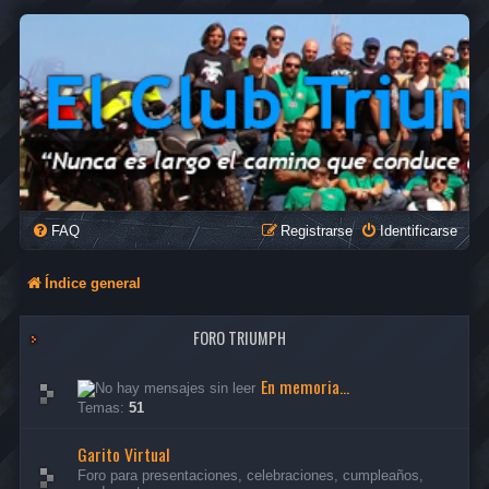
FAQ
Registrarse
Identificarse
Índice general
FORO TRIUMPH
En memoria...
Temas:
51
Garito Virtual
Foro para presentaciones, celebraciones, cumpleaños,