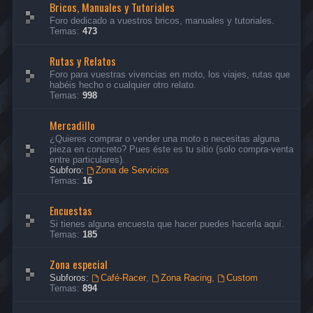
Bricos, Manuales y Tutoriales
Foro dedicado a vuestros bricos, manuales y tutoriales.
Temas:
473
Rutas y Relatos
Foro para vuestras vivencias en moto, los viajes, rutas que
habéis hecho o cualquier otro relato.
Temas:
998
Mercadillo
¿Quieres comprar o vender una moto o necesitas alguna
pieza en concreto? Pues éste es tu sitio (solo compra-venta
entre particulares).
Subforo:
Zona de Servicios
Temas:
16
Encuestas
Si tienes alguna encuesta que hacer puedes hacerla aquí.
Temas:
185
Zona especial
Subforos:
Café-Racer
,
Zona Racing
,
Custom
Temas:
894