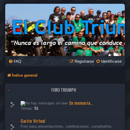
FAQ
Registrarse
Identificarse
Índice general
FORO TRIUMPH
En memoria...
Temas:
51
Garito Virtual
Foro para presentaciones, celebraciones, cumpleaños,