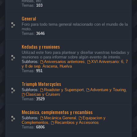
rondas, etc.
Temas:
103
General
Foro para todo tema general relacionado con el mundo de la
moto.
Temas:
3646
Kedadas y reuniones
Utilizad este foro para plantear y diseñar vuestras kedadas y
reuniones o para informar sobre algún evento de interés.
Subforos:
Aniversarios anteriores
,
XVI Aniversario: 6, 7
y 8 de sep. Aracena, Huelva
Temas:
951
Triumph Motorcycles
Subforos:
Roadster y Supersport
,
Adventure y Touring
,
Clasicas y Cruisers
Temas:
3529
Mecánica, complementos y recambios
Subforos:
Mecánica General
,
Equipacion y
Complementos
,
Recambios y Accesorios
Temas:
6806