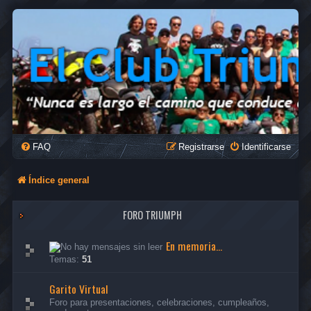
FAQ
Registrarse
Identificarse
Índice general
FORO TRIUMPH
En memoria...
Temas:
51
Garito Virtual
Foro para presentaciones, celebraciones, cumpleaños,