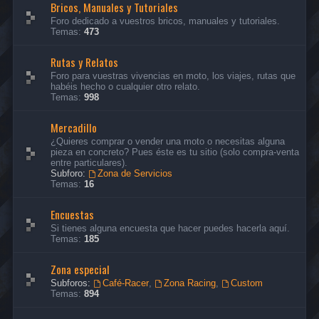
Bricos, Manuales y Tutoriales
Foro dedicado a vuestros bricos, manuales y tutoriales.
Temas:
473
Rutas y Relatos
Foro para vuestras vivencias en moto, los viajes, rutas que
habéis hecho o cualquier otro relato.
Temas:
998
Mercadillo
¿Quieres comprar o vender una moto o necesitas alguna
pieza en concreto? Pues éste es tu sitio (solo compra-venta
entre particulares).
Subforo:
Zona de Servicios
Temas:
16
Encuestas
Si tienes alguna encuesta que hacer puedes hacerla aquí.
Temas:
185
Zona especial
Subforos:
Café-Racer
,
Zona Racing
,
Custom
Temas:
894