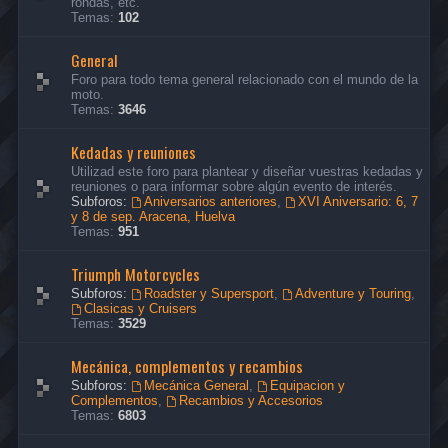
rondas, etc.
Temas:
102
General
Foro para todo tema general relacionado con el mundo de la
moto.
Temas:
3646
Kedadas y reuniones
Utilizad este foro para plantear y diseñar vuestras kedadas y
reuniones o para informar sobre algún evento de interés.
Subforos:
Aniversarios anteriores
,
XVI Aniversario: 6, 7
y 8 de sep. Aracena, Huelva
Temas:
951
Triumph Motorcycles
Subforos:
Roadster y Supersport
,
Adventure y Touring
,
Clasicas y Cruisers
Temas:
3529
Mecánica, complementos y recambios
Subforos:
Mecánica General
,
Equipacion y
Complementos
,
Recambios y Accesorios
Temas:
6803