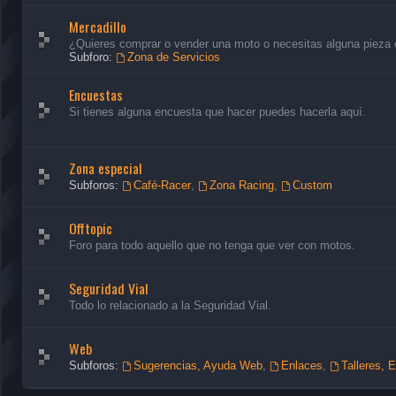
Mercadillo
¿Quieres comprar o vender una moto o necesitas alguna pieza en
Subforo:
Zona de Servicios
Encuestas
Si tienes alguna encuesta que hacer puedes hacerla aquí.
Zona especial
Subforos:
Café-Racer
,
Zona Racing
,
Custom
Offtopic
Foro para todo aquello que no tenga que ver con motos.
Seguridad Vial
Todo lo relacionado a la Seguridad Vial.
Web
Subforos:
Sugerencias, Ayuda Web
,
Enlaces
,
Talleres, 