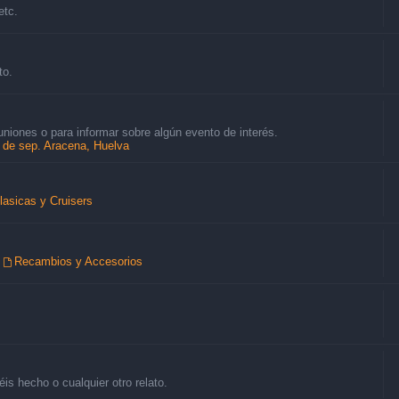
etc.
to.
uniones o para informar sobre algún evento de interés.
8 de sep. Aracena, Huelva
lasicas y Cruisers
,
Recambios y Accesorios
is hecho o cualquier otro relato.