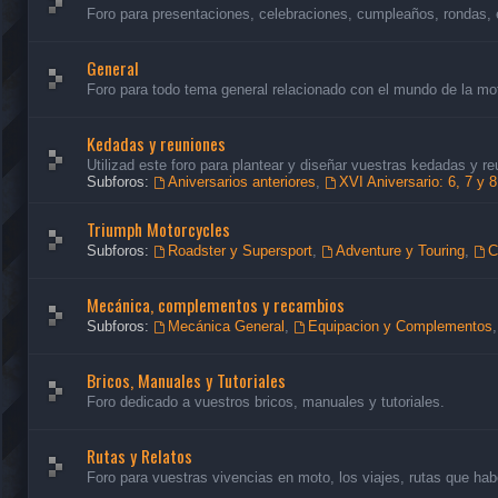
Foro para presentaciones, celebraciones, cumpleaños, rondas, 
General
Foro para todo tema general relacionado con el mundo de la mo
Kedadas y reuniones
Utilizad este foro para plantear y diseñar vuestras kedadas y re
Subforos:
Aniversarios anteriores
,
XVI Aniversario: 6, 7 y 
Triumph Motorcycles
Subforos:
Roadster y Supersport
,
Adventure y Touring
,
C
Mecánica, complementos y recambios
Subforos:
Mecánica General
,
Equipacion y Complementos
Bricos, Manuales y Tutoriales
Foro dedicado a vuestros bricos, manuales y tutoriales.
Rutas y Relatos
Foro para vuestras vivencias en moto, los viajes, rutas que habé