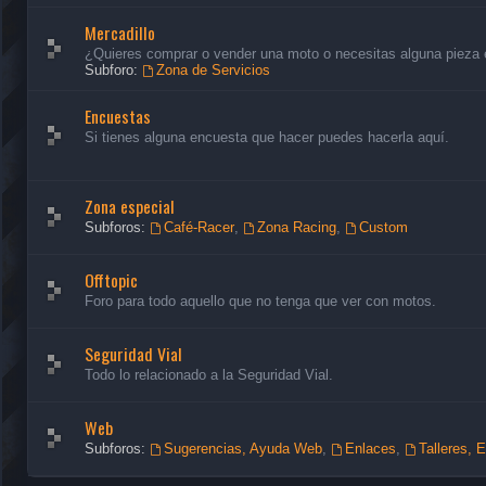
Mercadillo
¿Quieres comprar o vender una moto o necesitas alguna pieza en
Subforo:
Zona de Servicios
Encuestas
Si tienes alguna encuesta que hacer puedes hacerla aquí.
Zona especial
Subforos:
Café-Racer
,
Zona Racing
,
Custom
Offtopic
Foro para todo aquello que no tenga que ver con motos.
Seguridad Vial
Todo lo relacionado a la Seguridad Vial.
Web
Subforos:
Sugerencias, Ayuda Web
,
Enlaces
,
Talleres, 