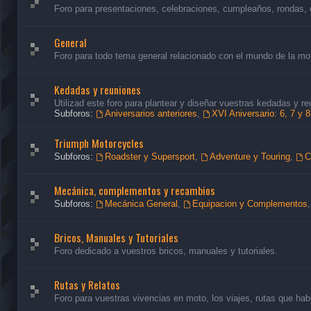
Foro para presentaciones, celebraciones, cumpleaños, rondas, 
General
Foro para todo tema general relacionado con el mundo de la mo
Kedadas y reuniones
Utilizad este foro para plantear y diseñar vuestras kedadas y re
Subforos:
Aniversarios anteriores
,
XVI Aniversario: 6, 7 y 
Triumph Motorcycles
Subforos:
Roadster y Supersport
,
Adventure y Touring
,
C
Mecánica, complementos y recambios
Subforos:
Mecánica General
,
Equipacion y Complementos
Bricos, Manuales y Tutoriales
Foro dedicado a vuestros bricos, manuales y tutoriales.
Rutas y Relatos
Foro para vuestras vivencias en moto, los viajes, rutas que habé