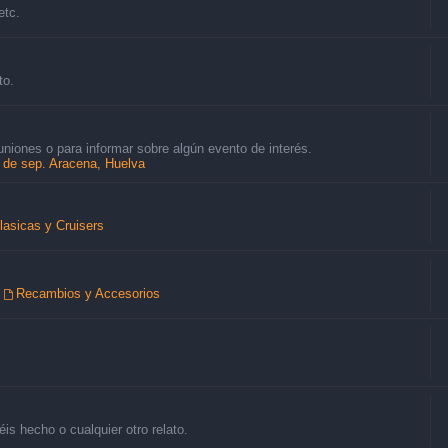
etc.
to.
uniones o para informar sobre algún evento de interés.
8 de sep. Aracena, Huelva
lasicas y Cruisers
,
Recambios y Accesorios
is hecho o cualquier otro relato.