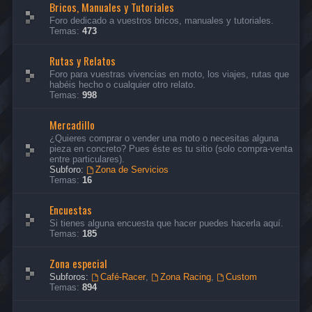
Bricos, Manuales y Tutoriales
Foro dedicado a vuestros bricos, manuales y tutoriales.
Temas:
473
Rutas y Relatos
Foro para vuestras vivencias en moto, los viajes, rutas que
habéis hecho o cualquier otro relato.
Temas:
998
Mercadillo
¿Quieres comprar o vender una moto o necesitas alguna
pieza en concreto? Pues éste es tu sitio (solo compra-venta
entre particulares).
Subforo:
Zona de Servicios
Temas:
16
Encuestas
Si tienes alguna encuesta que hacer puedes hacerla aquí.
Temas:
185
Zona especial
Subforos:
Café-Racer
,
Zona Racing
,
Custom
Temas:
894