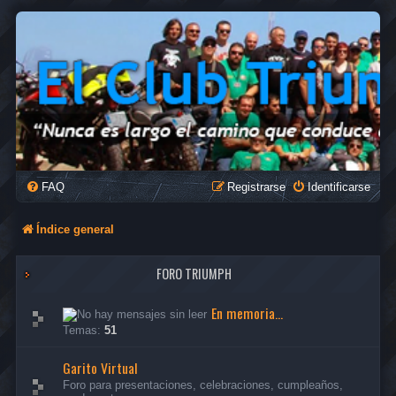
FAQ
Registrarse
Identificarse
Índice general
FORO TRIUMPH
En memoria...
Temas:
51
Garito Virtual
Foro para presentaciones, celebraciones, cumpleaños,