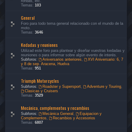
rondas, etc.
Temas:
103
General
Foro para todo tema general relacionado con el mundo de la
moto.
Temas:
3646
Kedadas y reuniones
Utilizad este foro para plantear y diseñar vuestras kedadas y
reuniones o para informar sobre algún evento de interés.
Subforos:
Aniversarios anteriores
,
XVI Aniversario: 6, 7
y 8 de sep. Aracena, Huelva
Temas:
951
Triumph Motorcycles
Subforos:
Roadster y Supersport
,
Adventure y Touring
,
Clasicas y Cruisers
Temas:
3529
Mecánica, complementos y recambios
Subforos:
Mecánica General
,
Equipacion y
Complementos
,
Recambios y Accesorios
Temas:
6807