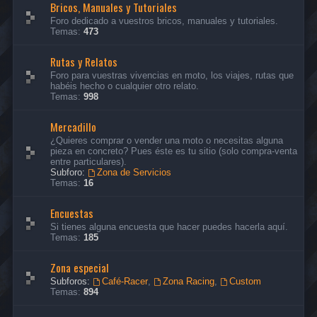
Bricos, Manuales y Tutoriales
Foro dedicado a vuestros bricos, manuales y tutoriales.
Temas:
473
Rutas y Relatos
Foro para vuestras vivencias en moto, los viajes, rutas que
habéis hecho o cualquier otro relato.
Temas:
998
Mercadillo
¿Quieres comprar o vender una moto o necesitas alguna
pieza en concreto? Pues éste es tu sitio (solo compra-venta
entre particulares).
Subforo:
Zona de Servicios
Temas:
16
Encuestas
Si tienes alguna encuesta que hacer puedes hacerla aquí.
Temas:
185
Zona especial
Subforos:
Café-Racer
,
Zona Racing
,
Custom
Temas:
894