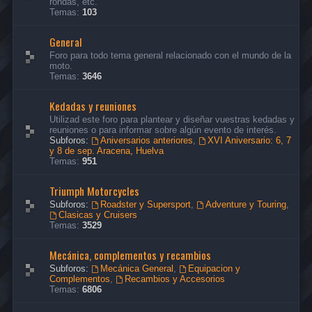
rondas, etc.
Temas:
103
General
Foro para todo tema general relacionado con el mundo de la
moto.
Temas:
3646
Kedadas y reuniones
Utilizad este foro para plantear y diseñar vuestras kedadas y
reuniones o para informar sobre algún evento de interés.
Subforos:
Aniversarios anteriores
,
XVI Aniversario: 6, 7
y 8 de sep. Aracena, Huelva
Temas:
951
Triumph Motorcycles
Subforos:
Roadster y Supersport
,
Adventure y Touring
,
Clasicas y Cruisers
Temas:
3529
Mecánica, complementos y recambios
Subforos:
Mecánica General
,
Equipacion y
Complementos
,
Recambios y Accesorios
Temas:
6806