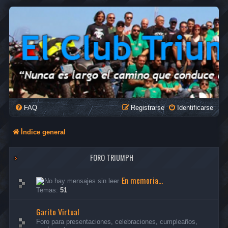
FAQ
Registrarse
Identificarse
Índice general
FORO TRIUMPH
En memoria...
Temas:
51
Garito Virtual
Foro para presentaciones, celebraciones, cumpleaños,