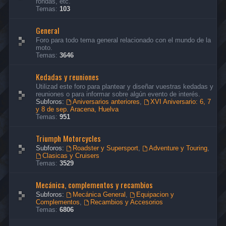
rondas, etc.
Temas:
103
General
Foro para todo tema general relacionado con el mundo de la
moto.
Temas:
3646
Kedadas y reuniones
Utilizad este foro para plantear y diseñar vuestras kedadas y
reuniones o para informar sobre algún evento de interés.
Subforos:
Aniversarios anteriores
,
XVI Aniversario: 6, 7
y 8 de sep. Aracena, Huelva
Temas:
951
Triumph Motorcycles
Subforos:
Roadster y Supersport
,
Adventure y Touring
,
Clasicas y Cruisers
Temas:
3529
Mecánica, complementos y recambios
Subforos:
Mecánica General
,
Equipacion y
Complementos
,
Recambios y Accesorios
Temas:
6806