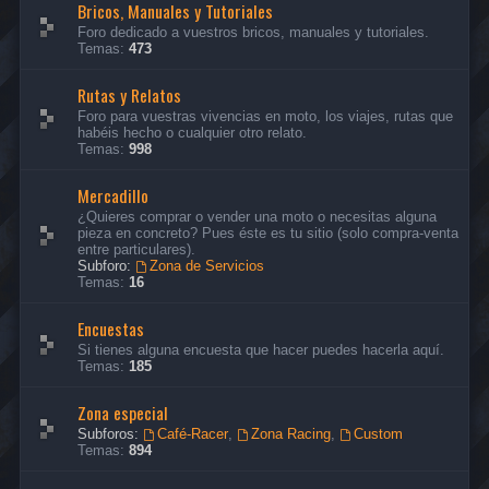
Bricos, Manuales y Tutoriales
Foro dedicado a vuestros bricos, manuales y tutoriales.
Temas:
473
Rutas y Relatos
Foro para vuestras vivencias en moto, los viajes, rutas que
habéis hecho o cualquier otro relato.
Temas:
998
Mercadillo
¿Quieres comprar o vender una moto o necesitas alguna
pieza en concreto? Pues éste es tu sitio (solo compra-venta
entre particulares).
Subforo:
Zona de Servicios
Temas:
16
Encuestas
Si tienes alguna encuesta que hacer puedes hacerla aquí.
Temas:
185
Zona especial
Subforos:
Café-Racer
,
Zona Racing
,
Custom
Temas:
894