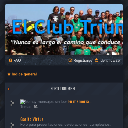
FAQ
Registrarse
Identificarse
Índice general
FORO TRIUMPH
En memoria...
Temas:
51
Garito Virtual
Foro para presentaciones, celebraciones, cumpleaños,