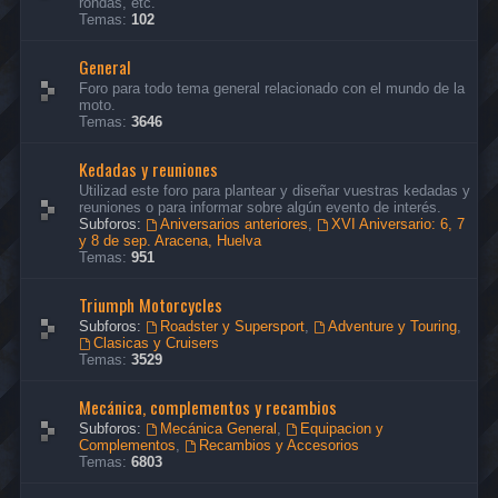
rondas, etc.
Temas:
102
General
Foro para todo tema general relacionado con el mundo de la
moto.
Temas:
3646
Kedadas y reuniones
Utilizad este foro para plantear y diseñar vuestras kedadas y
reuniones o para informar sobre algún evento de interés.
Subforos:
Aniversarios anteriores
,
XVI Aniversario: 6, 7
y 8 de sep. Aracena, Huelva
Temas:
951
Triumph Motorcycles
Subforos:
Roadster y Supersport
,
Adventure y Touring
,
Clasicas y Cruisers
Temas:
3529
Mecánica, complementos y recambios
Subforos:
Mecánica General
,
Equipacion y
Complementos
,
Recambios y Accesorios
Temas:
6803