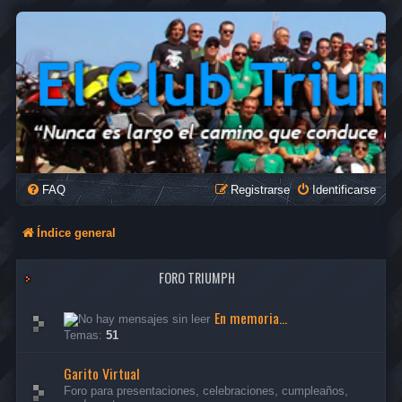
FAQ
Registrarse
Identificarse
Índice general
FORO TRIUMPH
En memoria...
Temas:
51
Garito Virtual
Foro para presentaciones, celebraciones, cumpleaños,