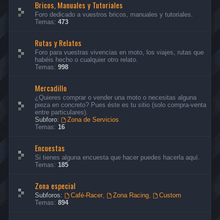
Bricos, Manuales y Tutoriales
Foro dedicado a vuestros bricos, manuales y tutoriales.
Temas:
473
Rutas y Relatos
Foro para vuestras vivencias en moto, los viajes, rutas que
habéis hecho o cualquier otro relato.
Temas:
998
Mercadillo
¿Quieres comprar o vender una moto o necesitas alguna
pieza en concreto? Pues éste es tu sitio (solo compra-venta
entre particulares).
Subforo:
Zona de Servicios
Temas:
16
Encuestas
Si tienes alguna encuesta que hacer puedes hacerla aquí.
Temas:
185
Zona especial
Subforos:
Café-Racer
,
Zona Racing
,
Custom
Temas:
894