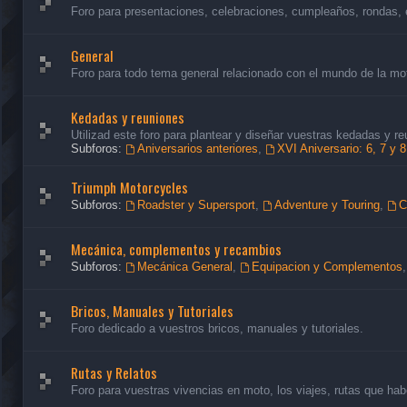
Foro para presentaciones, celebraciones, cumpleaños, rondas, 
General
Foro para todo tema general relacionado con el mundo de la mo
Kedadas y reuniones
Utilizad este foro para plantear y diseñar vuestras kedadas y re
Subforos:
Aniversarios anteriores
,
XVI Aniversario: 6, 7 y 
Triumph Motorcycles
Subforos:
Roadster y Supersport
,
Adventure y Touring
,
C
Mecánica, complementos y recambios
Subforos:
Mecánica General
,
Equipacion y Complementos
Bricos, Manuales y Tutoriales
Foro dedicado a vuestros bricos, manuales y tutoriales.
Rutas y Relatos
Foro para vuestras vivencias en moto, los viajes, rutas que habé