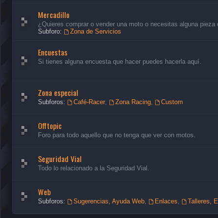
Mercadillo
¿Quieres comprar o vender una moto o necesitas alguna pieza en
Subforo:
Zona de Servicios
Encuestas
Si tienes alguna encuesta que hacer puedes hacerla aquí.
Zona especial
Subforos:
Café-Racer
,
Zona Racing
,
Custom
Offtopic
Foro para todo aquello que no tenga que ver con motos.
Seguridad Vial
Todo lo relacionado a la Seguridad Vial.
Web
Subforos:
Sugerencias, Ayuda Web
,
Enlaces
,
Talleres, 