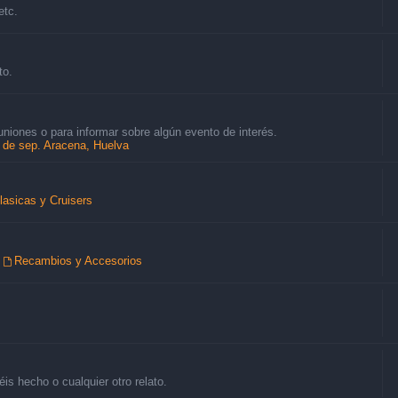
etc.
to.
uniones o para informar sobre algún evento de interés.
8 de sep. Aracena, Huelva
lasicas y Cruisers
,
Recambios y Accesorios
is hecho o cualquier otro relato.