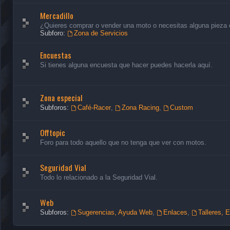
Mercadillo
¿Quieres comprar o vender una moto o necesitas alguna pieza en
Subforo:
Zona de Servicios
Encuestas
Si tienes alguna encuesta que hacer puedes hacerla aquí.
Zona especial
Subforos:
Café-Racer
,
Zona Racing
,
Custom
Offtopic
Foro para todo aquello que no tenga que ver con motos.
Seguridad Vial
Todo lo relacionado a la Seguridad Vial.
Web
Subforos:
Sugerencias, Ayuda Web
,
Enlaces
,
Talleres, 