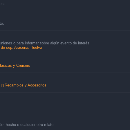
etc.
to.
uniones o para informar sobre algún evento de interés.
8 de sep. Aracena, Huelva
lasicas y Cruisers
,
Recambios y Accesorios
is hecho o cualquier otro relato.