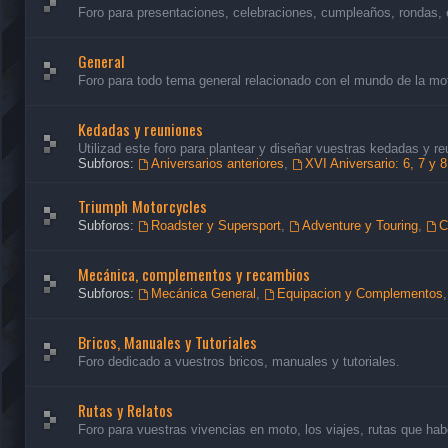
Foro para presentaciones, celebraciones, cumpleaños, rondas, 
General
Foro para todo tema general relacionado con el mundo de la mo
Kedadas y reuniones
Utilizad este foro para plantear y diseñar vuestras kedadas y re
Subforos:
Aniversarios anteriores
,
XVI Aniversario: 6, 7 y 
Triumph Motorcycles
Subforos:
Roadster y Supersport
,
Adventure y Touring
,
C
Mecánica, complementos y recambios
Subforos:
Mecánica General
,
Equipacion y Complementos
Bricos, Manuales y Tutoriales
Foro dedicado a vuestros bricos, manuales y tutoriales.
Rutas y Relatos
Foro para vuestras vivencias en moto, los viajes, rutas que habé