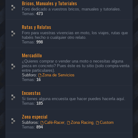
Bricos, Manuales y Tutoriales
Foro dedicado a vuestros bricos, manuales y tutoriales.
Temas:
473
Rutas y Relatos
Foro para vuestras vivencias en moto, los viajes, rutas que
habéis hecho o cualquier otro relato.
Temas:
998
Mercadillo
¿Quieres comprar o vender una moto o necesitas alguna
pieza en concreto? Pues éste es tu sitio (solo compra-venta
entre particulares).
Subforo:
Zona de Servicios
Temas:
16
Encuestas
Si tienes alguna encuesta que hacer puedes hacerla aquí.
Temas:
185
Zona especial
Subforos:
Café-Racer
,
Zona Racing
,
Custom
Temas:
894