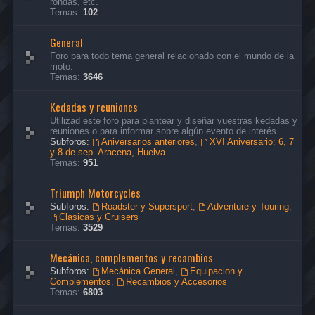
rondas, etc.
Temas:
102
General
Foro para todo tema general relacionado con el mundo de la
moto.
Temas:
3646
Kedadas y reuniones
Utilizad este foro para plantear y diseñar vuestras kedadas y
reuniones o para informar sobre algún evento de interés.
Subforos:
Aniversarios anteriores
,
XVI Aniversario: 6, 7
y 8 de sep. Aracena, Huelva
Temas:
951
Triumph Motorcycles
Subforos:
Roadster y Supersport
,
Adventure y Touring
,
Clasicas y Cruisers
Temas:
3529
Mecánica, complementos y recambios
Subforos:
Mecánica General
,
Equipacion y
Complementos
,
Recambios y Accesorios
Temas:
6803