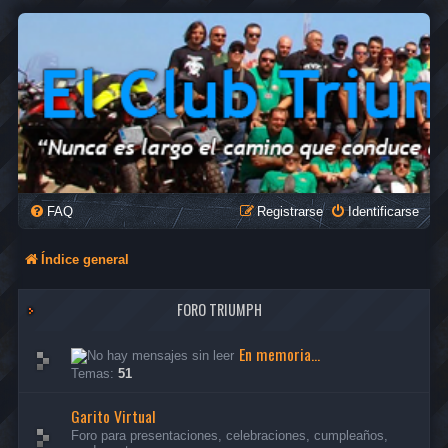
FAQ
Registrarse
Identificarse
Índice general
FORO TRIUMPH
En memoria...
Temas:
51
Garito Virtual
Foro para presentaciones, celebraciones, cumpleaños,