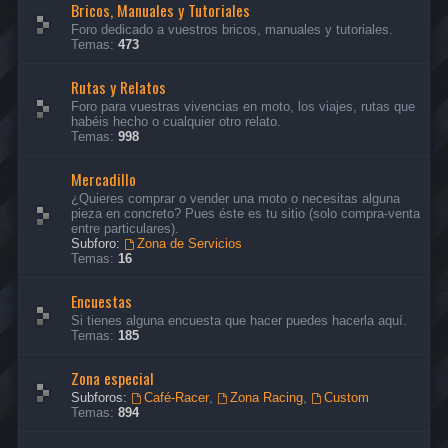
Bricos, Manuales y Tutoriales
Foro dedicado a vuestros bricos, manuales y tutoriales.
Temas:
473
Rutas y Relatos
Foro para vuestras vivencias en moto, los viajes, rutas que
habéis hecho o cualquier otro relato.
Temas:
998
Mercadillo
¿Quieres comprar o vender una moto o necesitas alguna
pieza en concreto? Pues éste es tu sitio (solo compra-venta
entre particulares).
Subforo:
Zona de Servicios
Temas:
16
Encuestas
Si tienes alguna encuesta que hacer puedes hacerla aquí.
Temas:
185
Zona especial
Subforos:
Café-Racer
,
Zona Racing
,
Custom
Temas:
894