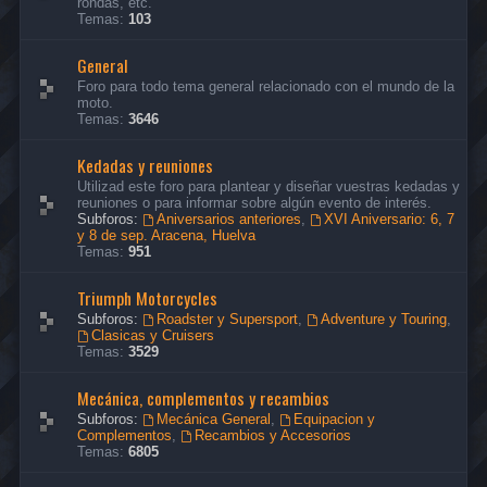
rondas, etc.
Temas:
103
General
Foro para todo tema general relacionado con el mundo de la
moto.
Temas:
3646
Kedadas y reuniones
Utilizad este foro para plantear y diseñar vuestras kedadas y
reuniones o para informar sobre algún evento de interés.
Subforos:
Aniversarios anteriores
,
XVI Aniversario: 6, 7
y 8 de sep. Aracena, Huelva
Temas:
951
Triumph Motorcycles
Subforos:
Roadster y Supersport
,
Adventure y Touring
,
Clasicas y Cruisers
Temas:
3529
Mecánica, complementos y recambios
Subforos:
Mecánica General
,
Equipacion y
Complementos
,
Recambios y Accesorios
Temas:
6805