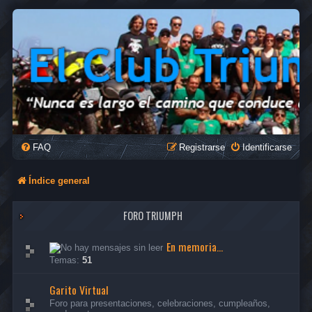
FAQ
Registrarse
Identificarse
Índice general
FORO TRIUMPH
En memoria...
Temas:
51
Garito Virtual
Foro para presentaciones, celebraciones, cumpleaños,