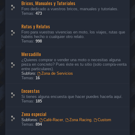
Bricos, Manuales y Tutoriales
Foro dedicado a vuestros bricos, manuales y tutoriales.
Temas:
473
Rutas y Relatos
Foro para vuestras vivencias en moto, los viajes, rutas que
habéis hecho o cualquier otro relato.
Temas:
998
Mercadillo
¿Quieres comprar o vender una moto o necesitas alguna
pieza en concreto? Pues éste es tu sitio (solo compra-venta
entre particulares).
Subforo:
Zona de Servicios
Temas:
16
Encuestas
Si tienes alguna encuesta que hacer puedes hacerla aquí.
Temas:
185
Zona especial
Subforos:
Café-Racer
,
Zona Racing
,
Custom
Temas:
894