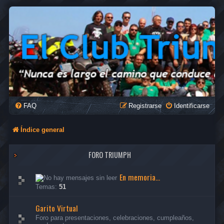
FAQ
Registrarse
Identificarse
Índice general
FORO TRIUMPH
En memoria...
Temas:
51
Garito Virtual
Foro para presentaciones, celebraciones, cumpleaños,