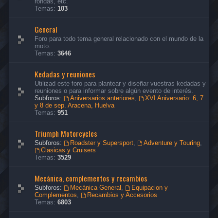
rondas, etc.
Temas:
103
General
Foro para todo tema general relacionado con el mundo de la
moto.
Temas:
3646
Kedadas y reuniones
Utilizad este foro para plantear y diseñar vuestras kedadas y
reuniones o para informar sobre algún evento de interés.
Subforos:
Aniversarios anteriores
,
XVI Aniversario: 6, 7
y 8 de sep. Aracena, Huelva
Temas:
951
Triumph Motorcycles
Subforos:
Roadster y Supersport
,
Adventure y Touring
,
Clasicas y Cruisers
Temas:
3529
Mecánica, complementos y recambios
Subforos:
Mecánica General
,
Equipacion y
Complementos
,
Recambios y Accesorios
Temas:
6803