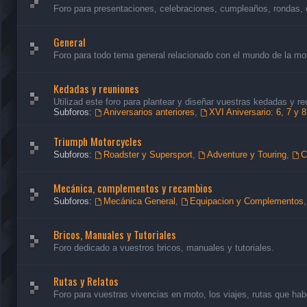
Foro para presentaciones, celebraciones, cumpleaños, rondas, 
General
Foro para todo tema general relacionado con el mundo de la mo
Kedadas y reuniones
Utilizad este foro para plantear y diseñar vuestras kedadas y re
Subforos:
Aniversarios anteriores
,
XVI Aniversario: 6, 7 y 
Triumph Motorcycles
Subforos:
Roadster y Supersport
,
Adventure y Touring
,
C
Mecánica, complementos y recambios
Subforos:
Mecánica General
,
Equipacion y Complementos
Bricos, Manuales y Tutoriales
Foro dedicado a vuestros bricos, manuales y tutoriales.
Rutas y Relatos
Foro para vuestras vivencias en moto, los viajes, rutas que habé