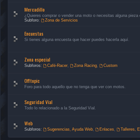
Mercadillo
¿Quieres comprar o vender una moto o necesitas alguna pieza en
Subforo:
Zona de Servicios
Encuestas
Si tienes alguna encuesta que hacer puedes hacerla aquí.
Zona especial
Subforos:
Café-Racer
,
Zona Racing
,
Custom
Offtopic
Foro para todo aquello que no tenga que ver con motos.
Seguridad Vial
Todo lo relacionado a la Seguridad Vial.
Web
Subforos:
Sugerencias, Ayuda Web
,
Enlaces
,
Talleres, 