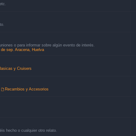
etc.
to.
uniones o para informar sobre algún evento de interés.
8 de sep. Aracena, Huelva
lasicas y Cruisers
,
Recambios y Accesorios
is hecho o cualquier otro relato.