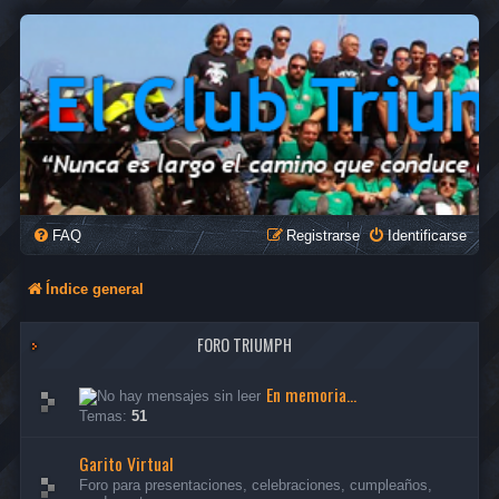
FAQ
Registrarse
Identificarse
Índice general
FORO TRIUMPH
En memoria...
Temas:
51
Garito Virtual
Foro para presentaciones, celebraciones, cumpleaños,