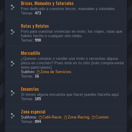
Bricos, Manuales y Tutoriales
Foro dedicado a vuestros bricos, manuales y tutoriales.
Temas:
473
Rutas y Relatos
Foro para vuestras vivencias en moto, los viajes, rutas que
habéis hecho o cualquier otro relato.
Temas:
998
Mercadillo
¿Quieres comprar o vender una moto o necesitas alguna
pieza en concreto? Pues éste es tu sitio (solo compra-venta
entre particulares).
Subforo:
Zona de Servicios
Temas:
16
Encuestas
Si tienes alguna encuesta que hacer puedes hacerla aquí.
Temas:
185
Zona especial
Subforos:
Café-Racer
,
Zona Racing
,
Custom
Temas:
894