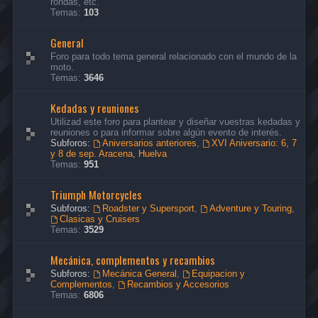
rondas, etc.
Temas:
103
General
Foro para todo tema general relacionado con el mundo de la
moto.
Temas:
3646
Kedadas y reuniones
Utilizad este foro para plantear y diseñar vuestras kedadas y
reuniones o para informar sobre algún evento de interés.
Subforos:
Aniversarios anteriores
,
XVI Aniversario: 6, 7
y 8 de sep. Aracena, Huelva
Temas:
951
Triumph Motorcycles
Subforos:
Roadster y Supersport
,
Adventure y Touring
,
Clasicas y Cruisers
Temas:
3529
Mecánica, complementos y recambios
Subforos:
Mecánica General
,
Equipacion y
Complementos
,
Recambios y Accesorios
Temas:
6806