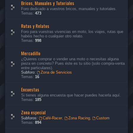
Bricos, Manuales y Tutoriales
Foro dedicado a vuestros bricos, manuales y tutoriales.
Temas:
473
Rutas y Relatos
Foro para vuestras vivencias en moto, los viajes, rutas que
habéis hecho o cualquier otro relato.
Temas:
998
Mercadillo
¿Quieres comprar o vender una moto o necesitas alguna
pieza en concreto? Pues éste es tu sitio (solo compra-venta
entre particulares).
Subforo:
Zona de Servicios
Temas:
16
Encuestas
Si tienes alguna encuesta que hacer puedes hacerla aquí.
Temas:
185
Zona especial
Subforos:
Café-Racer
,
Zona Racing
,
Custom
Temas:
894