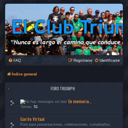
FAQ
Registrarse
Identificarse
Índice general
FORO TRIUMPH
En memoria...
Temas:
51
Garito Virtual
Foro para presentaciones, celebraciones, cumpleaños,