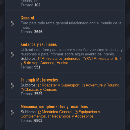
rondas, etc.
Temas:
102
General
Foro para todo tema general relacionado con el mundo de la
moto.
Temas:
3646
Kedadas y reuniones
Utilizad este foro para plantear y diseñar vuestras kedadas y
reuniones o para informar sobre algún evento de interés.
Subforos:
Aniversarios anteriores
,
XVI Aniversario: 6, 7
y 8 de sep. Aracena, Huelva
Temas:
951
Triumph Motorcycles
Subforos:
Roadster y Supersport
,
Adventure y Touring
,
Clasicas y Cruisers
Temas:
3529
Mecánica, complementos y recambios
Subforos:
Mecánica General
,
Equipacion y
Complementos
,
Recambios y Accesorios
Temas:
6803