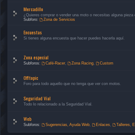
Mercadillo
¿Quieres comprar o vender una moto o necesitas alguna pieza en
Subforo:
Zona de Servicios
Encuestas
Si tienes alguna encuesta que hacer puedes hacerla aquí.
Zona especial
Subforos:
Café-Racer
,
Zona Racing
,
Custom
Offtopic
Foro para todo aquello que no tenga que ver con motos.
Seguridad Vial
Todo lo relacionado a la Seguridad Vial.
Web
Subforos:
Sugerencias, Ayuda Web
,
Enlaces
,
Talleres, 