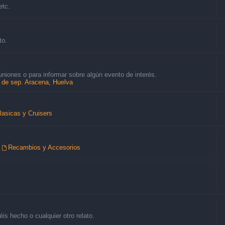
etc.
to.
uniones o para informar sobre algún evento de interés.
8 de sep. Aracena, Huelva
lasicas y Cruisers
,
Recambios y Accesorios
is hecho o cualquier otro relato.