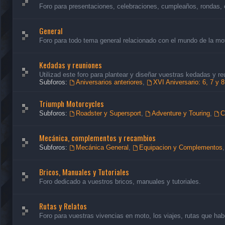
Foro para presentaciones, celebraciones, cumpleaños, rondas, 
General
Foro para todo tema general relacionado con el mundo de la mo
Kedadas y reuniones
Utilizad este foro para plantear y diseñar vuestras kedadas y re
Subforos:
Aniversarios anteriores
,
XVI Aniversario: 6, 7 y 
Triumph Motorcycles
Subforos:
Roadster y Supersport
,
Adventure y Touring
,
C
Mecánica, complementos y recambios
Subforos:
Mecánica General
,
Equipacion y Complementos
Bricos, Manuales y Tutoriales
Foro dedicado a vuestros bricos, manuales y tutoriales.
Rutas y Relatos
Foro para vuestras vivencias en moto, los viajes, rutas que habé