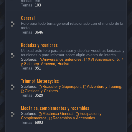
rondas, etc.
Temas:
103
General
Foro para todo tema general relacionado con el mundo de la
moto.
Temas:
3646
Kedadas y reuniones
Utilizad este foro para plantear y diseñar vuestras kedadas y
reuniones o para informar sobre algún evento de interés.
Subforos:
Aniversarios anteriores
,
XVI Aniversario: 6, 7
y 8 de sep. Aracena, Huelva
Temas:
951
Triumph Motorcycles
Subforos:
Roadster y Supersport
,
Adventure y Touring
,
Clasicas y Cruisers
Temas:
3529
Mecánica, complementos y recambios
Subforos:
Mecánica General
,
Equipacion y
Complementos
,
Recambios y Accesorios
Temas:
6803