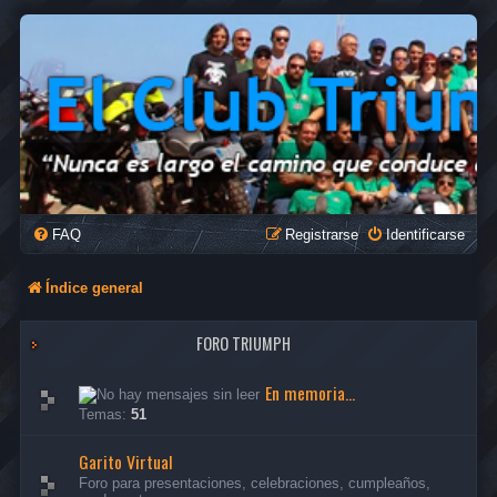
FAQ
Registrarse
Identificarse
Índice general
FORO TRIUMPH
En memoria...
Temas:
51
Garito Virtual
Foro para presentaciones, celebraciones, cumpleaños,