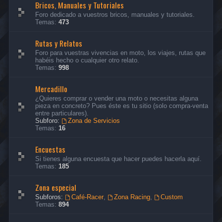
Bricos, Manuales y Tutoriales
Foro dedicado a vuestros bricos, manuales y tutoriales.
Temas:
473
Rutas y Relatos
Foro para vuestras vivencias en moto, los viajes, rutas que
habéis hecho o cualquier otro relato.
Temas:
998
Mercadillo
¿Quieres comprar o vender una moto o necesitas alguna
pieza en concreto? Pues éste es tu sitio (solo compra-venta
entre particulares).
Subforo:
Zona de Servicios
Temas:
16
Encuestas
Si tienes alguna encuesta que hacer puedes hacerla aquí.
Temas:
185
Zona especial
Subforos:
Café-Racer
,
Zona Racing
,
Custom
Temas:
894