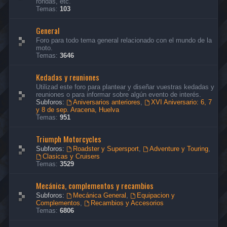
rondas, etc.
Temas:
103
General
Foro para todo tema general relacionado con el mundo de la
moto.
Temas:
3646
Kedadas y reuniones
Utilizad este foro para plantear y diseñar vuestras kedadas y
reuniones o para informar sobre algún evento de interés.
Subforos:
Aniversarios anteriores
,
XVI Aniversario: 6, 7
y 8 de sep. Aracena, Huelva
Temas:
951
Triumph Motorcycles
Subforos:
Roadster y Supersport
,
Adventure y Touring
,
Clasicas y Cruisers
Temas:
3529
Mecánica, complementos y recambios
Subforos:
Mecánica General
,
Equipacion y
Complementos
,
Recambios y Accesorios
Temas:
6806