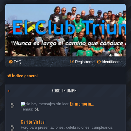
FAQ
Registrarse
Identificarse
Índice general
FORO TRIUMPH
En memoria...
Temas:
51
Garito Virtual
Foro para presentaciones, celebraciones, cumpleaños,