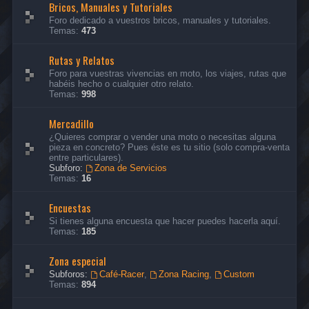
Bricos, Manuales y Tutoriales
Foro dedicado a vuestros bricos, manuales y tutoriales.
Temas:
473
Rutas y Relatos
Foro para vuestras vivencias en moto, los viajes, rutas que
habéis hecho o cualquier otro relato.
Temas:
998
Mercadillo
¿Quieres comprar o vender una moto o necesitas alguna
pieza en concreto? Pues éste es tu sitio (solo compra-venta
entre particulares).
Subforo:
Zona de Servicios
Temas:
16
Encuestas
Si tienes alguna encuesta que hacer puedes hacerla aquí.
Temas:
185
Zona especial
Subforos:
Café-Racer
,
Zona Racing
,
Custom
Temas:
894