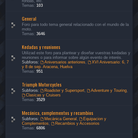
rondas, etc.
Temas:
103
General
Foro para todo tema general relacionado con el mundo de la
moto.
Temas:
3646
Kedadas y reuniones
Utilizad este foro para plantear y diseñar vuestras kedadas y
reuniones o para informar sobre algún evento de interés.
Subforos:
Aniversarios anteriores
,
XVI Aniversario: 6, 7
y 8 de sep. Aracena, Huelva
Temas:
951
Triumph Motorcycles
Subforos:
Roadster y Supersport
,
Adventure y Touring
,
Clasicas y Cruisers
Temas:
3529
Mecánica, complementos y recambios
Subforos:
Mecánica General
,
Equipacion y
Complementos
,
Recambios y Accesorios
Temas:
6806