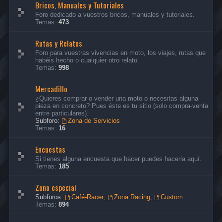
Bricos, Manuales y Tutoriales
Foro dedicado a vuestros bricos, manuales y tutoriales.
Temas:
473
Rutas y Relatos
Foro para vuestras vivencias en moto, los viajes, rutas que
habéis hecho o cualquier otro relato.
Temas:
998
Mercadillo
¿Quieres comprar o vender una moto o necesitas alguna
pieza en concreto? Pues éste es tu sitio (solo compra-venta
entre particulares).
Subforo:
Zona de Servicios
Temas:
16
Encuestas
Si tienes alguna encuesta que hacer puedes hacerla aquí.
Temas:
185
Zona especial
Subforos:
Café-Racer
,
Zona Racing
,
Custom
Temas:
894