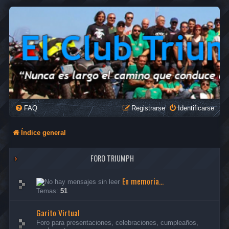
FAQ
Registrarse
Identificarse
Índice general
FORO TRIUMPH
En memoria...
Temas:
51
Garito Virtual
Foro para presentaciones, celebraciones, cumpleaños,