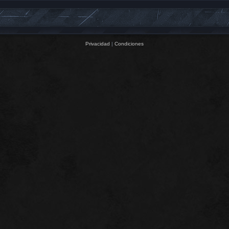
Privacidad
|
Condiciones