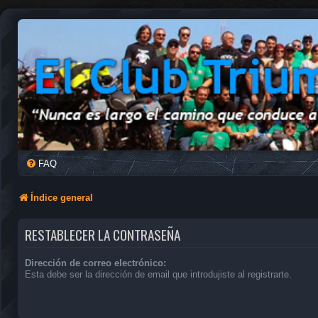
FAQ
Índice general
RESTABLECER LA CONTRASEÑA
Dirección de correo electrónico:
Esta debe ser la dirección de email que introdujiste al registrarte.