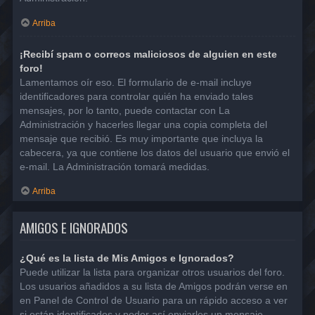
Arriba
¡Recibí spam o correos maliciosos de alguien en este
foro!
Lamentamos oír eso. El formulario de e-mail incluye
identificadores para controlar quién ha enviado tales
mensajes, por lo tanto, puede contactar con La
Administración y hacerles llegar una copia completa del
mensaje que recibió. Es muy importante que incluya la
cabecera, ya que contiene los datos del usuario que envió el
e-mail. La Administración tomará medidas.
Arriba
AMIGOS E IGNORADOS
¿Qué es la lista de Mis Amigos e Ignorados?
Puede utilizar la lista para organizar otros usuarios del foro.
Los usuarios añadidos a su lista de Amigos podrán verse en
en Panel de Control de Usuario para un rápido acceso a ver
si están identificados y poder así enviarles un mensaje