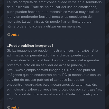
La lista completa de emoticones puede verse en el formulario
de publicación. Trate de no abusar del uso de emoticonos,
pues pueden hacer que un mensaje se vuelva muy difícil de
leer y un moderador borre el tema o los emoticones del
mensaje. La administración puede fijar un límite para el
número de emoticones a utilizar en un mensaje.
Arriba
¿Puedo publicar imagenes?
Sí, las imágenes se pueden mostrar en sus mensajes. Si la
administración permite adjuntar archivos, puede subir la
imagen directamente al foro. De otra manera, debe guardar
primero su foto en un servidor de acceso público, e.j.
http://www.ejemplo.com/mi-imagen.gif. No puede publicar
imágenes que se encuentren en su PC (a menos que sea un
servidor de acceso público) ni tampoco las que se
encuentren guardadas bajo mecanismos de autenticación,
e.j. hotmail o yahoo correo, sitios protegidos por contraseñas,
etc. Para exhibir imágenes utilice el BBCode con la etiqueta
[img].
Arriba