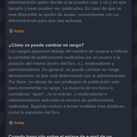
administración quien decide si se pueden usar o no y en que
tamaño y peso pueden ser publicadas. En caso de que no
este disponible la opción de avatar, comuníquese con La
Administración para que sea activada.
Arriba
¿Cómo se puede cambiar mi rango?
Los rangos aparecen debajo del nombre de usuario e indican
la cantidad de publicaciones realizadas por el usuario o la
posición del mismo dentro del foro, e.j. moderadores y
administradores. En general, no puede cambiar su rango
directamente ya que está determinado por la administración.
Por favor, no abuse de sus privilegios de publicación solo
para incrementar su rango. La mayoría de los foros lo
consideran "spam", no lo toleran, y moderadores o
administradores reducirán el número de publicaciones
realizadas, llegando incluso a tomar medidas mas drásticas,
como la expulsión del foro.
Arriba
Cuando hago clic sobre el enlace de e-mail de un