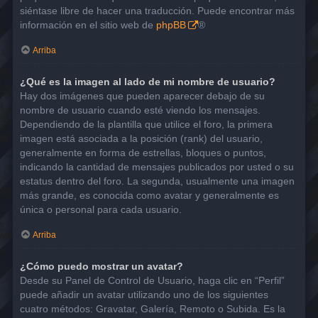
siéntase libre de hacer una traducción. Puede encontrar más
información en el sitio web de
phpBB
®
Arriba
¿Qué es la imagen al lado de mi nombre de usuario?
Hay dos imágenes que pueden aparecer debajo de su
nombre de usuario cuando esté viendo los mensajes.
Dependiendo de la plantilla que utilice el foro, la primera
imagen está asociada a la posición (rank) del usuario,
generalmente en forma de estrellas, bloques o puntos,
indicando la cantidad de mensajes publicados por usted o su
estatus dentro del foro. La segunda, usualmente una imagen
más grande, es conocida como avatar y generalmente es
única o personal para cada usuario.
Arriba
¿Cómo puedo mostrar un avatar?
Desde su Panel de Control de Usuario, haga clic en “Perfil”
puede añadir un avatar utilizando uno de los siguientes
cuatro métodos: Gravatar, Galería, Remoto o Subida. Es la