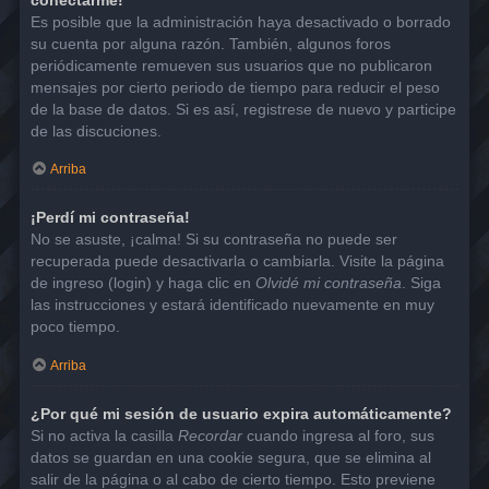
Es posible que la administración haya desactivado o borrado
su cuenta por alguna razón. También, algunos foros
periódicamente remueven sus usuarios que no publicaron
mensajes por cierto periodo de tiempo para reducir el peso
de la base de datos. Si es así, registrese de nuevo y participe
de las discuciones.
Arriba
¡Perdí mi contraseña!
No se asuste, ¡calma! Si su contraseña no puede ser
recuperada puede desactivarla o cambiarla. Visite la página
de ingreso (login) y haga clic en
Olvidé mi contraseña
. Siga
las instrucciones y estará identificado nuevamente en muy
poco tiempo.
Arriba
¿Por qué mi sesión de usuario expira automáticamente?
Si no activa la casilla
Recordar
cuando ingresa al foro, sus
datos se guardan en una cookie segura, que se elimina al
salir de la página o al cabo de cierto tiempo. Esto previene