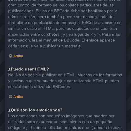
gran control de formato de los objetos particulares de las
publicaciones. El uso de BBCode debe ser habilitado por la
administración, pero también puede ser deshabilitado del
formulario de publicación de mensajes. BBCode asimismo es
similar en estilo al HTML, pero las etiquetas se encuentran
encerrados entre corchetes [ y ] en lugar de < y >. Para más
información, lea el manual de BBCode. El enlace aparece
cada vez que va a publicar un mensaje.
Arriba
¿Puedo usar HTML?
No. No es posible publicar en HTML. Muchos de los formatos
y acciones que se pueden ejecutar utilizando HTML pueden
ser aplicados utilizando BBCodes.
Arriba
¿Qué son los emoticonos?
Los emoticonos son pequeñas imágenes que pueden ser
utilizadas para expresar un sentimiento con un pequeño
código, e.j. :) denota felicidad, mientras que :( denota tristeza.