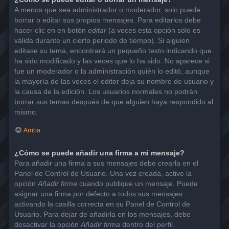
A menos que sea administrador o moderador, solo puede
borrar o editar sus propios mensajes. Para editarlos debe
hacer clic en en botón
editar
(a veces esta opción solo es
válida durante un cierto periodo de tiempo). Si alguien
editase su tema, encontrará un pequeño texto indicando que
ha sido modificado y las veces que lo ha sido. No aparece si
fue un moderador o la administración quién lo editó, aunque
la mayoría de las veces el editor deja su nombre de usuario y
la causa de la edición. Los usuarios normales no podrán
borrar sus temas después de que alguien haya respondido al
mismo.
Arriba
¿Cómo se puede añadir una firma a mi mensaje?
Para añadir una firma a sus mensajes debe crearla en el
Panel de Control de Usuario. Una vez creada, active la
opción
Añadir firma
cuando publique un mensaje. Puede
asignar una firma por defecto a todos sus mensajes
activando la casilla correcta en su Panel de Control de
Usuario. Para dejar de añadirla en los mensajes, debe
desactivar la opción
Añadir firma
dentro del perfil.