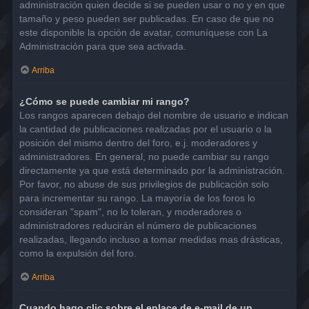
administración quien decide si se pueden usar o no y en que
tamaño y peso pueden ser publicadas. En caso de que no
este disponible la opción de avatar, comuníquese con La
Administración para que sea activada.
Arriba
¿Cómo se puede cambiar mi rango?
Los rangos aparecen debajo del nombre de usuario e indican
la cantidad de publicaciones realizadas por el usuario o la
posición del mismo dentro del foro, e.j. moderadores y
administradores. En general, no puede cambiar su rango
directamente ya que está determinado por la administración.
Por favor, no abuse de sus privilegios de publicación solo
para incrementar su rango. La mayoría de los foros lo
consideran "spam", no lo toleran, y moderadores o
administradores reducirán el número de publicaciones
realizadas, llegando incluso a tomar medidas mas drásticas,
como la expulsión del foro.
Arriba
Cuando hago clic sobre el enlace de e-mail de un