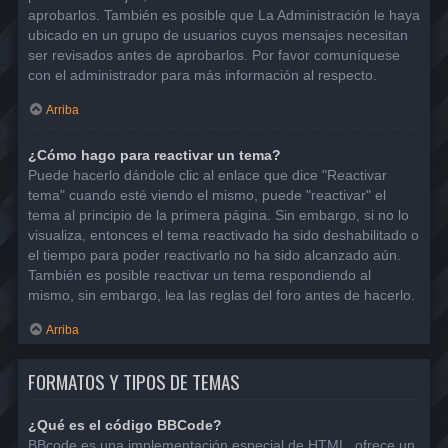
aprobarlos. También es posible que La Administración le haya
ubicado en un grupo de usuarios cuyos mensajes necesitan
ser revisados antes de aprobarlos. Por favor comuníquese
con el administrador para más información al respecto.
Arriba
¿Cómo hago para reactivar un tema?
Puede hacerlo dándole clic al enlace que dice "Reactivar
tema" cuando esté viendo el mismo, puede "reactivar" el
tema al principio de la primera página. Sin embargo, si no lo
visualiza, entonces el tema reactivado ha sido deshabilitado o
el tiempo para poder reactivarlo no ha sido alcanzado aún.
También es posible reactivar un tema respondiendo al
mismo, sin embargo, lea las reglas del foro antes de hacerlo.
Arriba
FORMATOS Y TIPOS DE TEMAS
¿Qué es el código BBCode?
BBcode es una implementación especial de HTML, ofrece un