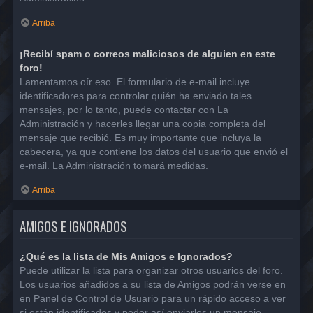
Arriba
¡Recibí spam o correos maliciosos de alguien en este
foro!
Lamentamos oír eso. El formulario de e-mail incluye
identificadores para controlar quién ha enviado tales
mensajes, por lo tanto, puede contactar con La
Administración y hacerles llegar una copia completa del
mensaje que recibió. Es muy importante que incluya la
cabecera, ya que contiene los datos del usuario que envió el
e-mail. La Administración tomará medidas.
Arriba
AMIGOS E IGNORADOS
¿Qué es la lista de Mis Amigos e Ignorados?
Puede utilizar la lista para organizar otros usuarios del foro.
Los usuarios añadidos a su lista de Amigos podrán verse en
en Panel de Control de Usuario para un rápido acceso a ver
si están identificados y poder así enviarles un mensaje