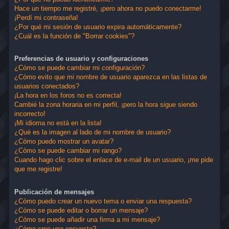
Hace un tiempo me registré, ¡pero ahora no puedo conectarme!
¡Perdí mi contraseña!
¿Por qué mi sesión de usuario expira automáticamente?
¿Cuál es la función de "Borrar cookies"?
Preferencias de usuario y configuraciones
¿Cómo se puede cambiar mi configuración?
¿Cómo evito que mi nombre de usuario aparezca en las listas de
usuarios conectados?
¡La hora en los foros no es correcta!
Cambié la zona horaria en mi perfil, ¡pero la hora sigue siendo
incorrecto!
¡Mi idioma no está en la lista!
¿Qué es la imagen al lado de mi nombre de usuario?
¿Cómo puedo mostrar un avatar?
¿Cómo se puede cambiar mi rango?
Cuando hago clic sobre el enlace de e-mail de un usuario, ¡me pide
que me registre!
Publicación de mensajes
¿Cómo puedo crear un nuevo tema o enviar una respuesta?
¿Cómo se puede editar o borrar un mensaje?
¿Cómo se puede añadir una firma a mi mensaje?
¿Cómo creo una encuesta?