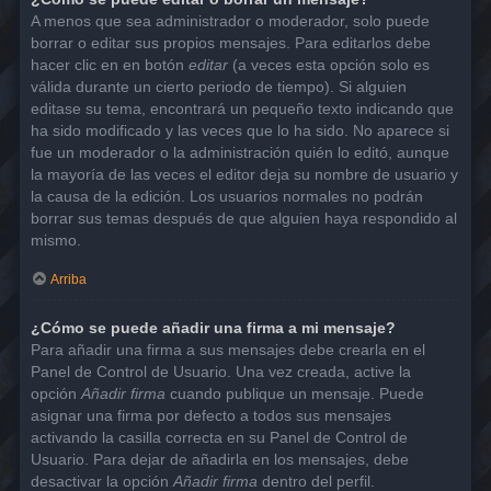
A menos que sea administrador o moderador, solo puede
borrar o editar sus propios mensajes. Para editarlos debe
hacer clic en en botón
editar
(a veces esta opción solo es
válida durante un cierto periodo de tiempo). Si alguien
editase su tema, encontrará un pequeño texto indicando que
ha sido modificado y las veces que lo ha sido. No aparece si
fue un moderador o la administración quién lo editó, aunque
la mayoría de las veces el editor deja su nombre de usuario y
la causa de la edición. Los usuarios normales no podrán
borrar sus temas después de que alguien haya respondido al
mismo.
Arriba
¿Cómo se puede añadir una firma a mi mensaje?
Para añadir una firma a sus mensajes debe crearla en el
Panel de Control de Usuario. Una vez creada, active la
opción
Añadir firma
cuando publique un mensaje. Puede
asignar una firma por defecto a todos sus mensajes
activando la casilla correcta en su Panel de Control de
Usuario. Para dejar de añadirla en los mensajes, debe
desactivar la opción
Añadir firma
dentro del perfil.