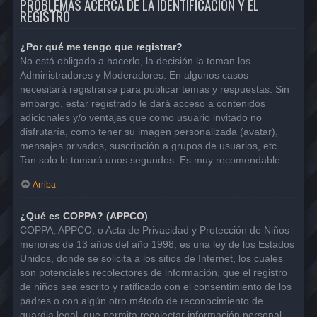
PROBLEMAS ACERCA DE LA IDENTIFICACIÓN Y EL
REGISTRO
¿Por qué me tengo que registrar?
No está obligado a hacerlo, la decisión la toman los
Administradores y Moderadores. En algunos casos
necesitará registrarse para publicar temas y respuestas. Sin
embargo, estar registrado le dará acceso a contenidos
adicionales y/o ventajas que como usuario invitado no
disfrutaría, como tener su imagen personalizada (avatar),
mensajes privados, suscripción a grupos de usuarios, etc.
Tan solo le tomará unos segundos. Es muy recomendable.
Arriba
¿Qué es COPPA? (APPCO)
COPPA, APPCO, o Acta de Privacidad y Protección de Niños
menores de 13 años del año 1998, es una ley de los Estados
Unidos, donde se solicita a los sitios de Internet, los cuales
son potenciales recolectores de información, que el registro
de niños sea escrito y ratificado con el consentimiento de los
padres o con algún otro método de reconocimiento de
guardia legal, que permita recolectar información personal