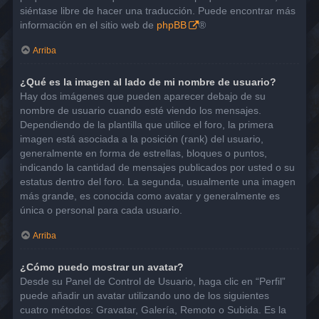
siéntase libre de hacer una traducción. Puede encontrar más
información en el sitio web de
phpBB
®
Arriba
¿Qué es la imagen al lado de mi nombre de usuario?
Hay dos imágenes que pueden aparecer debajo de su
nombre de usuario cuando esté viendo los mensajes.
Dependiendo de la plantilla que utilice el foro, la primera
imagen está asociada a la posición (rank) del usuario,
generalmente en forma de estrellas, bloques o puntos,
indicando la cantidad de mensajes publicados por usted o su
estatus dentro del foro. La segunda, usualmente una imagen
más grande, es conocida como avatar y generalmente es
única o personal para cada usuario.
Arriba
¿Cómo puedo mostrar un avatar?
Desde su Panel de Control de Usuario, haga clic en “Perfil”
puede añadir un avatar utilizando uno de los siguientes
cuatro métodos: Gravatar, Galería, Remoto o Subida. Es la