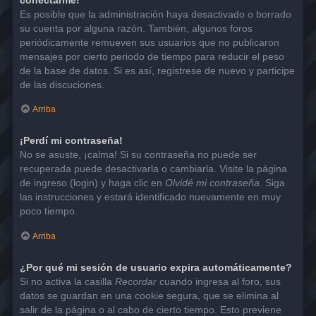
Es posible que la administración haya desactivado o borrado
su cuenta por alguna razón. También, algunos foros
periódicamente remueven sus usuarios que no publicaron
mensajes por cierto periodo de tiempo para reducir el peso
de la base de datos. Si es así, registrese de nuevo y participe
de las discuciones.
Arriba
¡Perdí mi contraseña!
No se asuste, ¡calma! Si su contraseña no puede ser
recuperada puede desactivarla o cambiarla. Visite la página
de ingreso (login) y haga clic en
Olvidé mi contraseña
. Siga
las instrucciones y estará identificado nuevamente en muy
poco tiempo.
Arriba
¿Por qué mi sesión de usuario expira automáticamente?
Si no activa la casilla
Recordar
cuando ingresa al foro, sus
datos se guardan en una cookie segura, que se elimina al
salir de la página o al cabo de cierto tiempo. Esto previene