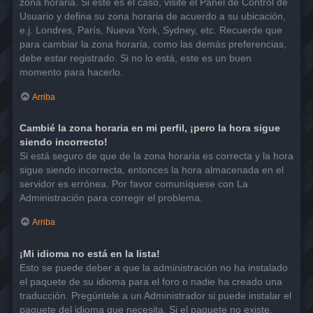
zona horaria. Si este es el caso, visite el Panel de Control de
Usuario y defina su zona horaria de acuerdo a su ubicación,
e.j. Londres, París, Nueva York, Sydney, etc. Recuerde que
para cambiar la zona horaria, como las demás preferencias,
debe estar registrado. Si no lo está, este es un buen
momento para hacerlo.
Arriba
Cambié la zona horaria en mi perfil, ¡pero la hora sigue
siendo incorrecto!
Si está seguro de que de la zona horaria es correcta y la hora
sigue siendo incorrecta, entonces la hora almacenada en el
servidor es errónea. Por favor comuníquese con La
Administración para corregir el problema.
Arriba
¡Mi idioma no está en la lista!
Esto se puede deber a que la administración no ha instalado
el paquete de su idioma para el foro o nadie ha creado una
traducción. Pregúntele a un Administrador si puede instalar el
paquete del idioma que necesita. Si el paquete no existe,