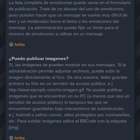
La lista completa de emoticones puede verse en el formulario
de publicación. Trate de no abusar del uso de emoticonos,
pues pueden hacer que un mensaje se vuelva muy difícil de
leer y un moderador borre el tema o los emoticones del
mensaje. La administración puede fijar un límite para el
número de emoticones a utilizar en un mensaje.
Arriba
¿Puedo publicar imagenes?
Sí, las imágenes se pueden mostrar en sus mensajes. Si la
administración permite adjuntar archivos, puede subir la
imagen directamente al foro. De otra manera, debe guardar
primero su foto en un servidor de acceso público, e.j.
http://www.ejemplo.com/mi-imagen.gif. No puede publicar
imágenes que se encuentren en su PC (a menos que sea un
servidor de acceso público) ni tampoco las que se
encuentren guardadas bajo mecanismos de autenticación,
e.j. hotmail o yahoo correo, sitios protegidos por contraseñas,
etc. Para exhibir imágenes utilice el BBCode con la etiqueta
[img].
Arriba