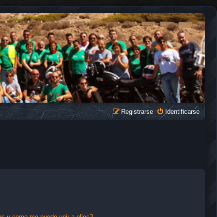
Registrarse
Identificarse
s y como me puedo unir a ellos?