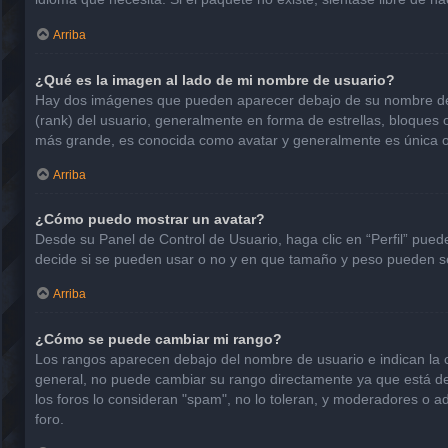
Arriba
¿Qué es la imagen al lado de mi nombre de usuario?
Hay dos imágenes que pueden aparecer debajo de su nombre de usu
(rank) del usuario, generalmente en forma de estrellas, bloques
más grande, es conocida como avatar y generalmente es única o
Arriba
¿Cómo puedo mostrar un avatar?
Desde su Panel de Control de Usuario, haga clic en “Perfil” pued
decide si se pueden usar o no y en que tamaño y peso pueden se
Arriba
¿Cómo se puede cambiar mi rango?
Los rangos aparecen debajo del nombre de usuario e indican la ca
general, no puede cambiar su rango directamente ya que está det
los foros lo consideran "spam", no lo toleran, y moderadores o a
foro.