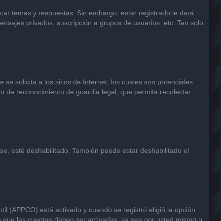
icar temas y respuestas. Sin embargo, estar registrado le dará
ensajes privados, suscripción a grupos de usuarios, etc. Tan solo
solicita a los sitios de Internet, los cuales son potenciales
odo de reconocimiento de guardia legal, que permita recolectar
rse, esté deshabilitado. También puede estar deshabilitado el
til (APPCO) está activado y cuando se registró eligió la opción
n que las cuentas deben ser activadas, ya sea por usted mismo o