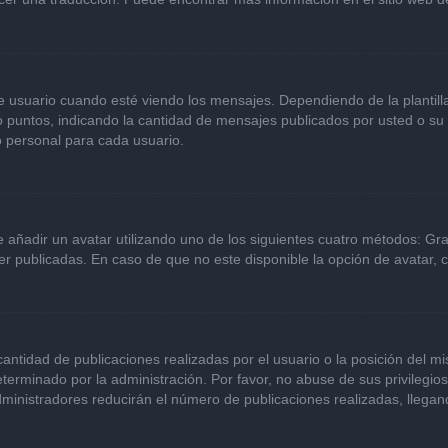
ario cuando esté viendo los mensajes. Dependiendo de la plantilla qu
 o puntos, indicando la cantidad de mensajes publicados por usted o s
 personal para cada usuario.
e añadir un avatar utilizando uno de los siguientes cuatro métodos: Gr
r publicadas. En caso de que no este disponible la opción de avatar,
ntidad de publicaciones realizadas por el usuario o la posición del mi
erminado por la administración. Por favor, no abuse de sus privilegio
dministradores reducirán el número de publicaciones realizadas, llega