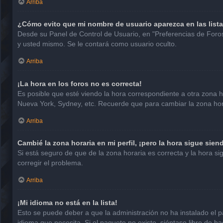
Arriba
¿Cómo evito que mi nombre de usuario aparezca en las list
Desde su Panel de Control de Usuario, en "Preferencias de Foro
y usted mismo. Se le contará como usuario oculto.
Arriba
¡La hora en los foros no es correcta!
Es posible que esté viendo la hora correspondiente a otra zona hor
Nueva York, Sydney, etc. Recuerde que para cambiar la zona hora
Arriba
Cambié la zona horaria en mi perfil, ¡pero la hora sigue sien
Si está seguro de que de la zona horaria es correcta y la hora 
corregir el problema.
Arriba
¡Mi idioma no está en la lista!
Esto se puede deber a que la administración no ha instalado el p
idioma que necesita. Si el paquete no existe, siéntase libre de 