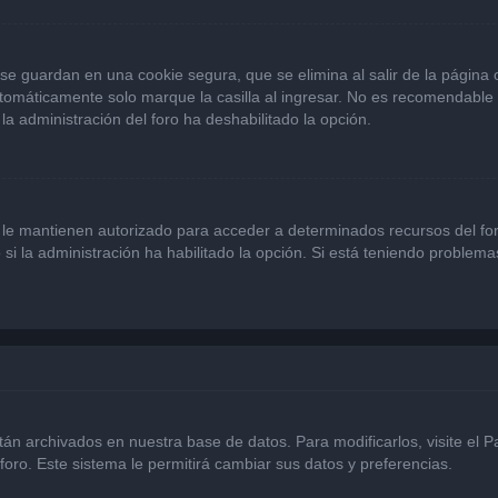
se guardan en una cookie segura, que se elimina al salir de la página
omáticamente solo marque la casilla al ingresar. No es recomendable si
 la administración del foro ha deshabilitado la opción.
 le mantienen autorizado para acceder a determinados recursos del for
 si la administración ha habilitado la opción. Si está teniendo problema
stán archivados en nuestra base de datos. Para modificarlos, visite el 
foro. Este sistema le permitirá cambiar sus datos y preferencias.