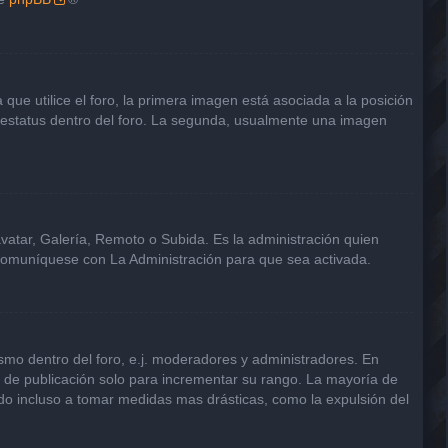
e utilice el foro, la primera imagen está asociada a la posición
u estatus dentro del foro. La segunda, usualmente una imagen
avatar, Galería, Remoto o Subida. Es la administración quien
 comuníquese con La Administración para que sea activada.
smo dentro del foro, e.j. moderadores y administradores. En
s de publicación solo para incrementar su rango. La mayoría de
ndo incluso a tomar medidas mas drásticas, como la expulsión del