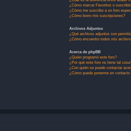
¿Cómo marcar Favoritos o suscribir
¿Cómo me suscribo a un foro espec
¿Cómo borro mis suscripciones?
Archivos Adjuntos
¿Qué archivos adjuntos son permitid
¿Cómo encuentro todos mis archivo
Acerca de phpBB
¿Quién programó este foro?
¿Por qué este foro no tiene tal cosa
¿Con quién se puede contactar acerc
¿Cómo puedo ponerme en contacto 