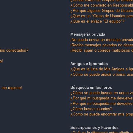
¿Cómo me convierto en Responsabl
¿Por qué algunos Grupos de Usuario
¿Qué es un "Grupo de Usuarios pre
¿Qué es el enlace "El equipo"?
Mensajería privada
¡No puedo enviar un mensaje privad
¡Recibo mensajes privados no dese
rios conectados?
¡Recibí spam o correos maliciosos d
o!
Amigos e Ignorados
¿Qué es la lista de Mis Amigos e I
¿Cómo se puede añadir o borrar usu
Búsqueda en los foros
 me registre!
¿Cómo se puede buscar en uno o va
¿Por qué mi búsqueda me devuelve 
¿Por qué mi búsqueda me devuelve 
¿Cómo busco usuarios?
¿Como se puede encontrar mis pro
Suscripciones y Favoritos
¿Cuál es la diferencia entre añadir