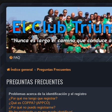
FAQ
Índice general
Preguntas Frecuentes
PREGUNTAS FRECUENTES
Problemas acerca de la identificación y el registro
¿Por qué me tengo que registrar?
¿Qué es COPPA? (APPCO)
¿Por qué no puedo registrarme?
Me he registrado ¡y no me puedo identificar!