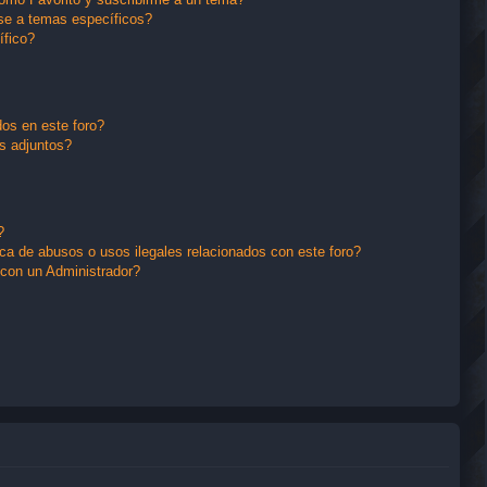
se a temas específicos?
ífico?
os en este foro?
s adjuntos?
?
a de abusos o usos ilegales relacionados con este foro?
con un Administrador?