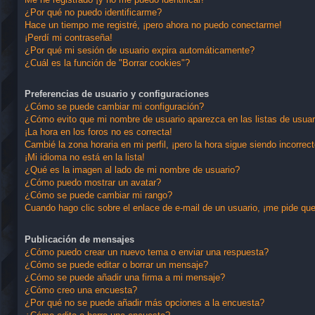
¿Por qué no puedo identificarme?
Hace un tiempo me registré, ¡pero ahora no puedo conectarme!
¡Perdí mi contraseña!
¿Por qué mi sesión de usuario expira automáticamente?
¿Cuál es la función de "Borrar cookies"?
Preferencias de usuario y configuraciones
¿Cómo se puede cambiar mi configuración?
¿Cómo evito que mi nombre de usuario aparezca en las listas de usua
¡La hora en los foros no es correcta!
Cambié la zona horaria en mi perfil, ¡pero la hora sigue siendo incorrect
¡Mi idioma no está en la lista!
¿Qué es la imagen al lado de mi nombre de usuario?
¿Cómo puedo mostrar un avatar?
¿Cómo se puede cambiar mi rango?
Cuando hago clic sobre el enlace de e-mail de un usuario, ¡me pide que
Publicación de mensajes
¿Cómo puedo crear un nuevo tema o enviar una respuesta?
¿Cómo se puede editar o borrar un mensaje?
¿Cómo se puede añadir una firma a mi mensaje?
¿Cómo creo una encuesta?
¿Por qué no se puede añadir más opciones a la encuesta?