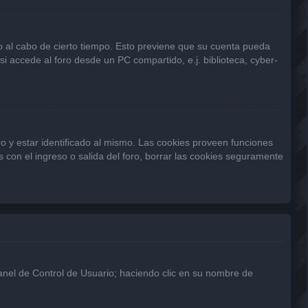
 o al cabo de cierto tiempo. Esto previene que su cuenta pueda
 accede al foro desde un PC compartido, e.j. biblioteca, cyber-
o y estar identificado al mismo. Las cookies proveen funciones
s con el ingreso o salida del foro, borrar las cookies seguramente
Panel de Control de Usuario; haciendo clic en su nombre de