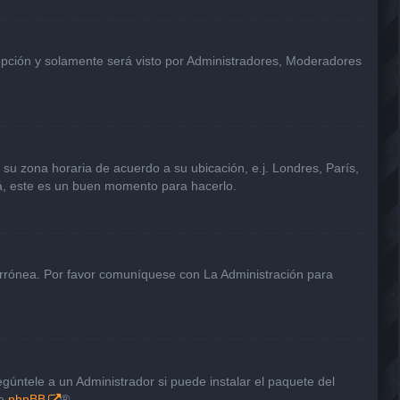
 opción y solamente será visto por Administradores, Moderadores
a su zona horaria de acuerdo a su ubicación, e.j. Londres, París,
tá, este es un buen momento para hacerlo.
 errónea. Por favor comuníquese con La Administración para
gúntele a un Administrador si puede instalar el paquete del
de
phpBB
®