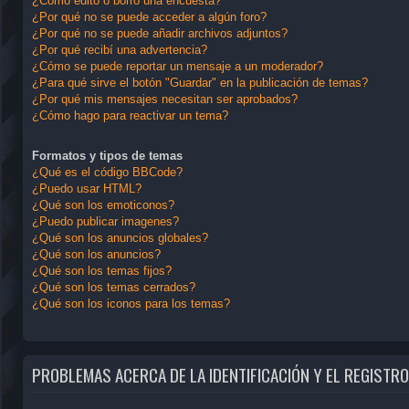
¿Cómo edito o borro una encuesta?
¿Por qué no se puede acceder a algún foro?
¿Por qué no se puede añadir archivos adjuntos?
¿Por qué recibí una advertencia?
¿Cómo se puede reportar un mensaje a un moderador?
¿Para qué sirve el botón "Guardar" en la publicación de temas?
¿Por qué mis mensajes necesitan ser aprobados?
¿Cómo hago para reactivar un tema?
Formatos y tipos de temas
¿Qué es el código BBCode?
¿Puedo usar HTML?
¿Qué son los emoticonos?
¿Puedo publicar imagenes?
¿Qué son los anuncios globales?
¿Qué son los anuncios?
¿Qué son los temas fijos?
¿Qué son los temas cerrados?
¿Qué son los iconos para los temas?
PROBLEMAS ACERCA DE LA IDENTIFICACIÓN Y EL REGISTRO