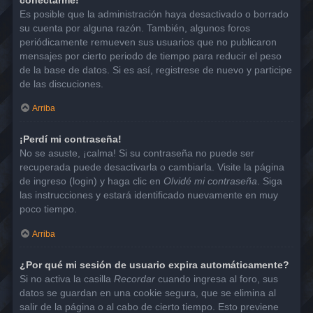
Es posible que la administración haya desactivado o borrado
su cuenta por alguna razón. También, algunos foros
periódicamente remueven sus usuarios que no publicaron
mensajes por cierto periodo de tiempo para reducir el peso
de la base de datos. Si es así, registrese de nuevo y participe
de las discuciones.
Arriba
¡Perdí mi contraseña!
No se asuste, ¡calma! Si su contraseña no puede ser
recuperada puede desactivarla o cambiarla. Visite la página
de ingreso (login) y haga clic en
Olvidé mi contraseña
. Siga
las instrucciones y estará identificado nuevamente en muy
poco tiempo.
Arriba
¿Por qué mi sesión de usuario expira automáticamente?
Si no activa la casilla
Recordar
cuando ingresa al foro, sus
datos se guardan en una cookie segura, que se elimina al
salir de la página o al cabo de cierto tiempo. Esto previene