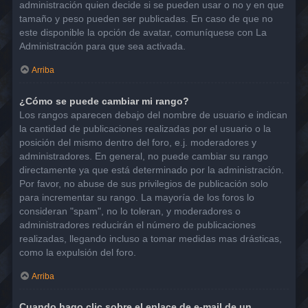
administración quien decide si se pueden usar o no y en que
tamaño y peso pueden ser publicadas. En caso de que no
este disponible la opción de avatar, comuníquese con La
Administración para que sea activada.
Arriba
¿Cómo se puede cambiar mi rango?
Los rangos aparecen debajo del nombre de usuario e indican
la cantidad de publicaciones realizadas por el usuario o la
posición del mismo dentro del foro, e.j. moderadores y
administradores. En general, no puede cambiar su rango
directamente ya que está determinado por la administración.
Por favor, no abuse de sus privilegios de publicación solo
para incrementar su rango. La mayoría de los foros lo
consideran "spam", no lo toleran, y moderadores o
administradores reducirán el número de publicaciones
realizadas, llegando incluso a tomar medidas mas drásticas,
como la expulsión del foro.
Arriba
Cuando hago clic sobre el enlace de e-mail de un