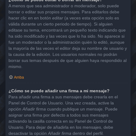
A menos que sea administrador o moderador, solo puede
borrar o editar sus propios mensajes. Para editarlos debe
hacer clic en en botón
editar
(a veces esta opción solo es
válida durante un cierto periodo de tiempo). Si alguien
editase su tema, encontrará un pequeño texto indicando que
ha sido modificado y las veces que lo ha sido. No aparece si
fue un moderador o la administración quién lo editó, aunque
la mayoría de las veces el editor deja su nombre de usuario y
la causa de la edición. Los usuarios normales no podrán
borrar sus temas después de que alguien haya respondido al
mismo.
Arriba
¿Cómo se puede añadir una firma a mi mensaje?
Para añadir una firma a sus mensajes debe crearla en el
Panel de Control de Usuario. Una vez creada, active la
opción
Añadir firma
cuando publique un mensaje. Puede
asignar una firma por defecto a todos sus mensajes
activando la casilla correcta en su Panel de Control de
Usuario. Para dejar de añadirla en los mensajes, debe
desactivar la opción
Añadir firma
dentro del perfil.