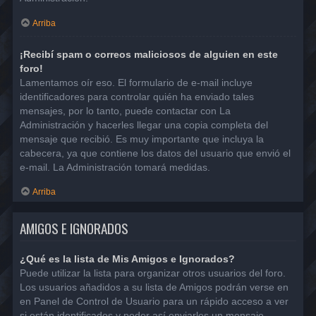
Arriba
¡Recibí spam o correos maliciosos de alguien en este
foro!
Lamentamos oír eso. El formulario de e-mail incluye
identificadores para controlar quién ha enviado tales
mensajes, por lo tanto, puede contactar con La
Administración y hacerles llegar una copia completa del
mensaje que recibió. Es muy importante que incluya la
cabecera, ya que contiene los datos del usuario que envió el
e-mail. La Administración tomará medidas.
Arriba
AMIGOS E IGNORADOS
¿Qué es la lista de Mis Amigos e Ignorados?
Puede utilizar la lista para organizar otros usuarios del foro.
Los usuarios añadidos a su lista de Amigos podrán verse en
en Panel de Control de Usuario para un rápido acceso a ver
si están identificados y poder así enviarles un mensaje