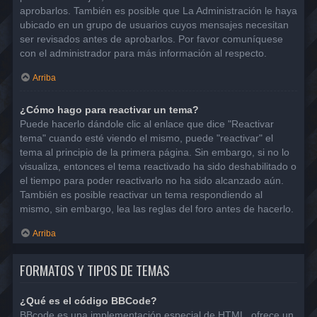
aprobarlos. También es posible que La Administración le haya
ubicado en un grupo de usuarios cuyos mensajes necesitan
ser revisados antes de aprobarlos. Por favor comuníquese
con el administrador para más información al respecto.
Arriba
¿Cómo hago para reactivar un tema?
Puede hacerlo dándole clic al enlace que dice "Reactivar
tema" cuando esté viendo el mismo, puede "reactivar" el
tema al principio de la primera página. Sin embargo, si no lo
visualiza, entonces el tema reactivado ha sido deshabilitado o
el tiempo para poder reactivarlo no ha sido alcanzado aún.
También es posible reactivar un tema respondiendo al
mismo, sin embargo, lea las reglas del foro antes de hacerlo.
Arriba
FORMATOS Y TIPOS DE TEMAS
¿Qué es el código BBCode?
BBcode es una implementación especial de HTML, ofrece un