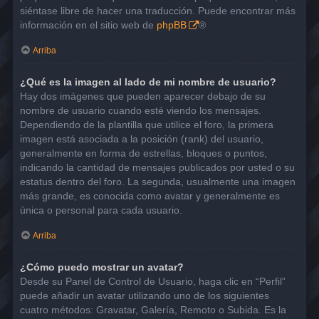
siéntase libre de hacer una traducción. Puede encontrar más
información en el sitio web de
phpBB
®
Arriba
¿Qué es la imagen al lado de mi nombre de usuario?
Hay dos imágenes que pueden aparecer debajo de su
nombre de usuario cuando esté viendo los mensajes.
Dependiendo de la plantilla que utilice el foro, la primera
imagen está asociada a la posición (rank) del usuario,
generalmente en forma de estrellas, bloques o puntos,
indicando la cantidad de mensajes publicados por usted o su
estatus dentro del foro. La segunda, usualmente una imagen
más grande, es conocida como avatar y generalmente es
única o personal para cada usuario.
Arriba
¿Cómo puedo mostrar un avatar?
Desde su Panel de Control de Usuario, haga clic en “Perfil”
puede añadir un avatar utilizando uno de los siguientes
cuatro métodos: Gravatar, Galería, Remoto o Subida. Es la