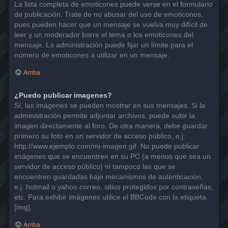
La lista completa de emoticones puede verse en el formulario
de publicación. Trate de no abusar del uso de emoticonos,
pues pueden hacer que un mensaje se vuelva muy difícil de
leer y un moderador borre el tema o los emoticones del
mensaje. La administración puede fijar un límite para el
número de emoticones a utilizar en un mensaje.
Arriba
¿Puedo publicar imagenes?
Sí, las imágenes se pueden mostrar en sus mensajes. Si la
administración permite adjuntar archivos, puede subir la
imagen directamente al foro. De otra manera, debe guardar
primero su foto en un servidor de acceso público, e.j.
http://www.ejemplo.com/mi-imagen.gif. No puede publicar
imágenes que se encuentren en su PC (a menos que sea un
servidor de acceso público) ni tampoco las que se
encuentren guardadas bajo mecanismos de autenticación,
e.j. hotmail o yahoo correo, sitios protegidos por contraseñas,
etc. Para exhibir imágenes utilice el BBCode con la etiqueta
[img].
Arriba