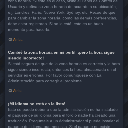
zona horaria. Si este es el caso, visite el Panel de Control de
Usuario y defina su zona horaria de acuerdo a su ubicación,
e.j. Londres, París, Nueva York, Sydney, etc. Recuerde que
para cambiar la zona horaria, como las demás preferencias,
debe estar registrado. Si no lo está, este es un buen
momento para hacerlo.
Arriba
Cambié la zona horaria en mi perfil, ¡pero la hora sigue
siendo incorrecto!
Si está seguro de que de la zona horaria es correcta y la hora
sigue siendo incorrecta, entonces la hora almacenada en el
servidor es errónea. Por favor comuníquese con La
Administración para corregir el problema.
Arriba
¡Mi idioma no está en la lista!
Esto se puede deber a que la administración no ha instalado
el paquete de su idioma para el foro o nadie ha creado una
traducción. Pregúntele a un Administrador si puede instalar el
paquete del idioma que necesita. Si el paquete no existe,