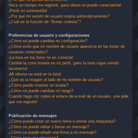
Hace un tiempo me registré, ¡pero ahora no puedo conectarme!
¡Perdí mi contraseña!
¿Por qué mi sesión de usuario expira automáticamente?
¿Cuál es la función de "Borrar cookies"?
Preferencias de usuario y configuraciones
¿Cómo se puede cambiar mi configuración?
¿Cómo evito que mi nombre de usuario aparezca en las listas de
usuarios conectados?
¡La hora en los foros no es correcta!
Cambié la zona horaria en mi perfil, ¡pero la hora sigue siendo
incorrecto!
¡Mi idioma no está en la lista!
¿Qué es la imagen al lado de mi nombre de usuario?
¿Cómo puedo mostrar un avatar?
¿Cómo se puede cambiar mi rango?
Cuando hago clic sobre el enlace de e-mail de un usuario, ¡me pide
que me registre!
Publicación de mensajes
¿Cómo puedo crear un nuevo tema o enviar una respuesta?
¿Cómo se puede editar o borrar un mensaje?
¿Cómo se puede añadir una firma a mi mensaje?
¿Cómo creo una encuesta?