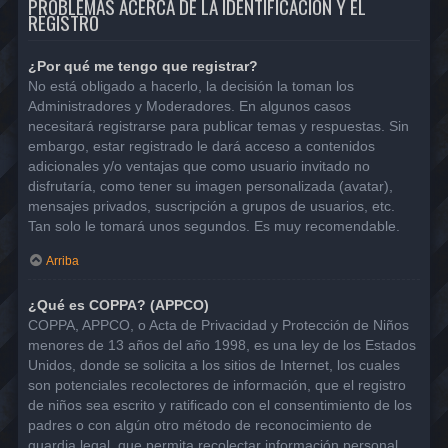
PROBLEMAS ACERCA DE LA IDENTIFICACIÓN Y EL
REGISTRO
¿Por qué me tengo que registrar?
No está obligado a hacerlo, la decisión la toman los
Administradores y Moderadores. En algunos casos
necesitará registrarse para publicar temas y respuestas. Sin
embargo, estar registrado le dará acceso a contenidos
adicionales y/o ventajas que como usuario invitado no
disfrutaría, como tener su imagen personalizada (avatar),
mensajes privados, suscripción a grupos de usuarios, etc.
Tan solo le tomará unos segundos. Es muy recomendable.
Arriba
¿Qué es COPPA? (APPCO)
COPPA, APPCO, o Acta de Privacidad y Protección de Niños
menores de 13 años del año 1998, es una ley de los Estados
Unidos, donde se solicita a los sitios de Internet, los cuales
son potenciales recolectores de información, que el registro
de niños sea escrito y ratificado con el consentimiento de los
padres o con algún otro método de reconocimiento de
guardia legal, que permita recolectar información personal