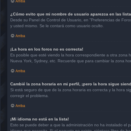
Arriba
¿Cómo evito que mi nombre de usuario aparezca en las list
Desde su Panel de Control de Usuario, en "Preferencias de Foro
y usted mismo. Se le contará como usuario oculto.
Arriba
¡La hora en los foros no es correcta!
Es posible que esté viendo la hora correspondiente a otra zona hor
Nueva York, Sydney, etc. Recuerde que para cambiar la zona hora
Arriba
Cambié la zona horaria en mi perfil, ¡pero la hora sigue sien
Si está seguro de que de la zona horaria es correcta y la hora 
corregir el problema.
Arriba
¡Mi idioma no está en la lista!
Esto se puede deber a que la administración no ha instalado el p
idioma que necesita. Si el paquete no existe, siéntase libre de 