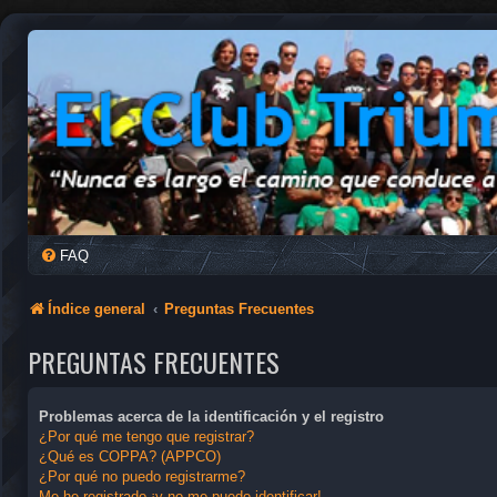
FAQ
Índice general
Preguntas Frecuentes
PREGUNTAS FRECUENTES
Problemas acerca de la identificación y el registro
¿Por qué me tengo que registrar?
¿Qué es COPPA? (APPCO)
¿Por qué no puedo registrarme?
Me he registrado ¡y no me puedo identificar!