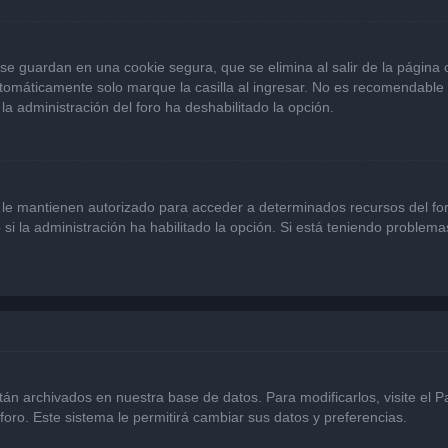
se guardan en una cookie segura, que se elimina al salir de la página
omáticamente solo marque la casilla al ingresar. No es recomendable si
 la administración del foro ha deshabilitado la opción.
 le mantienen autorizado para acceder a determinados recursos del for
 si la administración ha habilitado la opción. Si está teniendo problema
stán archivados en nuestra base de datos. Para modificarlos, visite el 
foro. Este sistema le permitirá cambiar sus datos y preferencias.