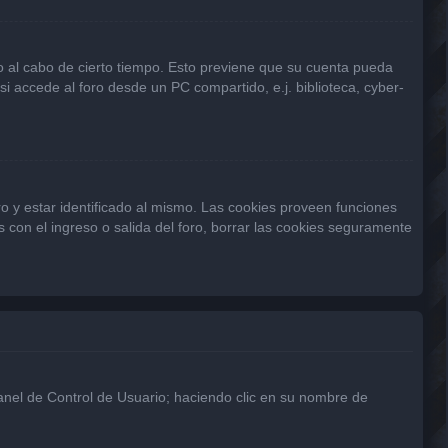
 o al cabo de cierto tiempo. Esto previene que su cuenta pueda
 accede al foro desde un PC compartido, e.j. biblioteca, cyber-
o y estar identificado al mismo. Las cookies proveen funciones
s con el ingreso o salida del foro, borrar las cookies seguramente
Panel de Control de Usuario; haciendo clic en su nombre de