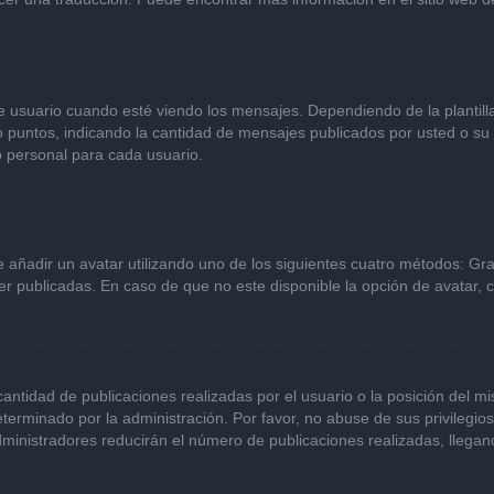
ario cuando esté viendo los mensajes. Dependiendo de la plantilla qu
 o puntos, indicando la cantidad de mensajes publicados por usted o s
 personal para cada usuario.
e añadir un avatar utilizando uno de los siguientes cuatro métodos: Gr
r publicadas. En caso de que no este disponible la opción de avatar,
ntidad de publicaciones realizadas por el usuario o la posición del mi
erminado por la administración. Por favor, no abuse de sus privilegio
dministradores reducirán el número de publicaciones realizadas, llega