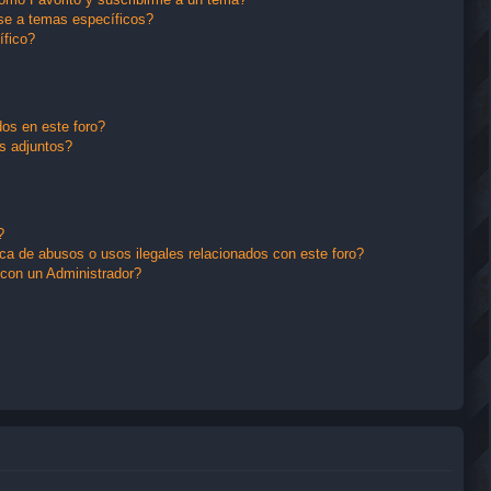
se a temas específicos?
ífico?
os en este foro?
s adjuntos?
?
a de abusos o usos ilegales relacionados con este foro?
con un Administrador?