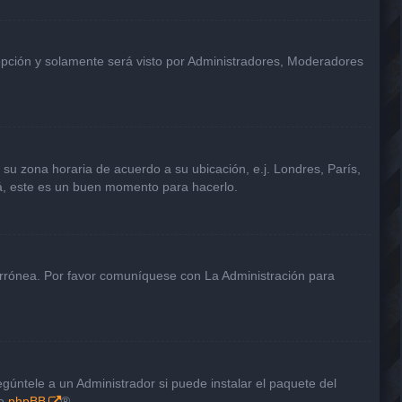
 opción y solamente será visto por Administradores, Moderadores
a su zona horaria de acuerdo a su ubicación, e.j. Londres, París,
tá, este es un buen momento para hacerlo.
 errónea. Por favor comuníquese con La Administración para
gúntele a un Administrador si puede instalar el paquete del
de
phpBB
®