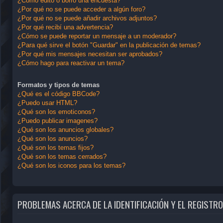
¿Cómo edito o borro una encuesta?
¿Por qué no se puede acceder a algún foro?
¿Por qué no se puede añadir archivos adjuntos?
¿Por qué recibí una advertencia?
¿Cómo se puede reportar un mensaje a un moderador?
¿Para qué sirve el botón "Guardar" en la publicación de temas?
¿Por qué mis mensajes necesitan ser aprobados?
¿Cómo hago para reactivar un tema?
Formatos y tipos de temas
¿Qué es el código BBCode?
¿Puedo usar HTML?
¿Qué son los emoticonos?
¿Puedo publicar imagenes?
¿Qué son los anuncios globales?
¿Qué son los anuncios?
¿Qué son los temas fijos?
¿Qué son los temas cerrados?
¿Qué son los iconos para los temas?
PROBLEMAS ACERCA DE LA IDENTIFICACIÓN Y EL REGISTRO