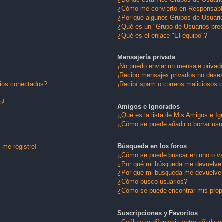
¿Cómo me convierto en Responsabl
¿Por qué algunos Grupos de Usuario
¿Qué es un "Grupo de Usuarios pre
¿Qué es el enlace "El equipo"?
Mensajería privada
¡No puedo enviar un mensaje privad
¡Recibo mensajes privados no dese
rios conectados?
¡Recibí spam o correos maliciosos d
o!
Amigos e Ignorados
¿Qué es la lista de Mis Amigos e I
¿Cómo se puede añadir o borrar usu
Búsqueda en los foros
 me registre!
¿Cómo se puede buscar en uno o va
¿Por qué mi búsqueda me devuelve 
¿Por qué mi búsqueda me devuelve 
¿Cómo busco usuarios?
¿Como se puede encontrar mis pro
Suscripciones y Favoritos
¿Cuál es la diferencia entre añadir