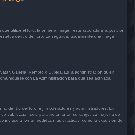
e utilice el foro, la primera imagen está asociada a la posición
u estatus dentro del foro. La segunda, usualmente una imagen
avatar, Galería, Remoto o Subida. Es la administración quien
 comuníquese con La Administración para que sea activada.
smo dentro del foro, e.j. moderadores y administradores. En
s de publicación solo para incrementar su rango. La mayoría de
ndo incluso a tomar medidas mas drásticas, como la expulsión del