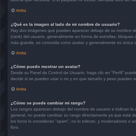
Arriba
¿Qué es la imagen al lado de mi nombre de usuario?
Hay dos imágenes que pueden aparecer debajo de su nombre de usu
(rank) del usuario, generalmente en forma de estrellas, bloques
más grande, es conocida como avatar y generalmente es única o
Arriba
¿Cómo puedo mostrar un avatar?
Desde su Panel de Control de Usuario, haga clic en “Perfil” pued
decide si se pueden usar o no y en que tamaño y peso pueden se
Arriba
¿Cómo se puede cambiar mi rango?
Los rangos aparecen debajo del nombre de usuario e indican la ca
general, no puede cambiar su rango directamente ya que está det
los foros lo consideran "spam", no lo toleran, y moderadores o a
foro.