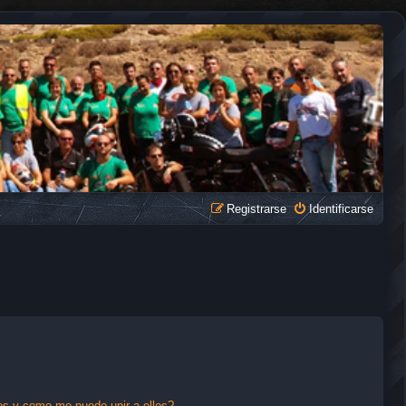
Registrarse
Identificarse
s y como me puedo unir a ellos?