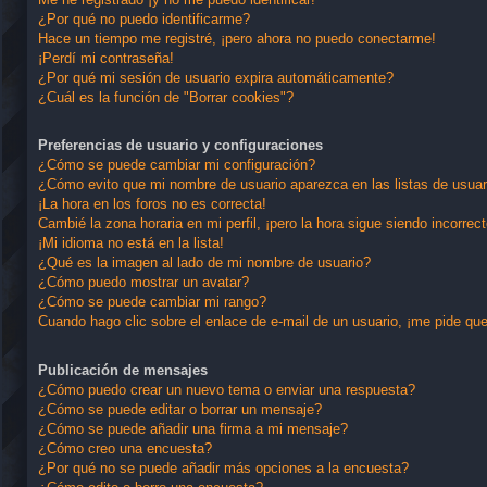
¿Por qué no puedo identificarme?
Hace un tiempo me registré, ¡pero ahora no puedo conectarme!
¡Perdí mi contraseña!
¿Por qué mi sesión de usuario expira automáticamente?
¿Cuál es la función de "Borrar cookies"?
Preferencias de usuario y configuraciones
¿Cómo se puede cambiar mi configuración?
¿Cómo evito que mi nombre de usuario aparezca en las listas de usua
¡La hora en los foros no es correcta!
Cambié la zona horaria en mi perfil, ¡pero la hora sigue siendo incorrect
¡Mi idioma no está en la lista!
¿Qué es la imagen al lado de mi nombre de usuario?
¿Cómo puedo mostrar un avatar?
¿Cómo se puede cambiar mi rango?
Cuando hago clic sobre el enlace de e-mail de un usuario, ¡me pide que
Publicación de mensajes
¿Cómo puedo crear un nuevo tema o enviar una respuesta?
¿Cómo se puede editar o borrar un mensaje?
¿Cómo se puede añadir una firma a mi mensaje?
¿Cómo creo una encuesta?
¿Por qué no se puede añadir más opciones a la encuesta?