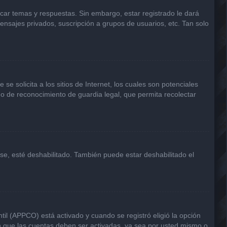
icar temas y respuestas. Sin embargo, estar registrado le dará
ensajes privados, suscripción a grupos de usuarios, etc. Tan solo
solicita a los sitios de Internet, los cuales son potenciales
odo de reconocimiento de guardia legal, que permita recolectar
rse, esté deshabilitado. También puede estar deshabilitado el
til (APPCO) está activado y cuando se registró eligió la opción
n que las cuentas deben ser activadas, ya sea por usted mismo o