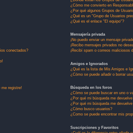
¿Cómo me convierto en Responsabl
¿Por qué algunos Grupos de Usuario
¿Qué es un "Grupo de Usuarios pre
¿Qué es el enlace "El equipo"?
Mensajería privada
¡No puedo enviar un mensaje privad
¡Recibo mensajes privados no dese
rios conectados?
¡Recibí spam o correos maliciosos d
o!
Amigos e Ignorados
¿Qué es la lista de Mis Amigos e I
¿Cómo se puede añadir o borrar usu
Búsqueda en los foros
 me registre!
¿Cómo se puede buscar en uno o va
¿Por qué mi búsqueda me devuelve 
¿Por qué mi búsqueda me devuelve 
¿Cómo busco usuarios?
¿Como se puede encontrar mis pro
Suscripciones y Favoritos
¿Cuál es la diferencia entre añadir