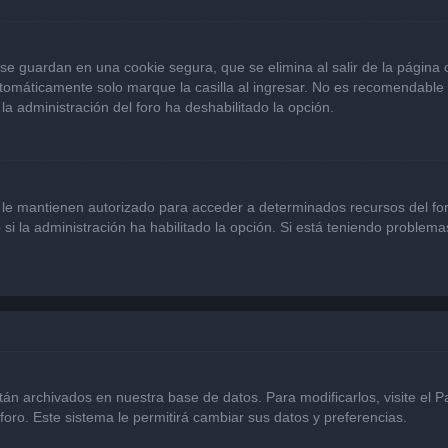
se guardan en una cookie segura, que se elimina al salir de la página
omáticamente solo marque la casilla al ingresar. No es recomendable si
 la administración del foro ha deshabilitado la opción.
 le mantienen autorizado para acceder a determinados recursos del for
 si la administración ha habilitado la opción. Si está teniendo problema
stán archivados en nuestra base de datos. Para modificarlos, visite el 
foro. Este sistema le permitirá cambiar sus datos y preferencias.