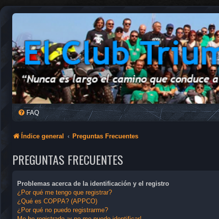
FAQ
Índice general
Preguntas Frecuentes
PREGUNTAS FRECUENTES
Problemas acerca de la identificación y el registro
¿Por qué me tengo que registrar?
¿Qué es COPPA? (APPCO)
¿Por qué no puedo registrarme?
Me he registrado ¡y no me puedo identificar!