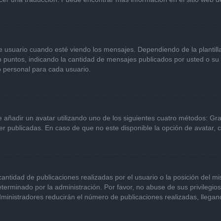
ario cuando esté viendo los mensajes. Dependiendo de la plantilla qu
 o puntos, indicando la cantidad de mensajes publicados por usted o s
 personal para cada usuario.
e añadir un avatar utilizando uno de los siguientes cuatro métodos: Gr
r publicadas. En caso de que no este disponible la opción de avatar,
ntidad de publicaciones realizadas por el usuario o la posición del mi
erminado por la administración. Por favor, no abuse de sus privilegio
dministradores reducirán el número de publicaciones realizadas, llega