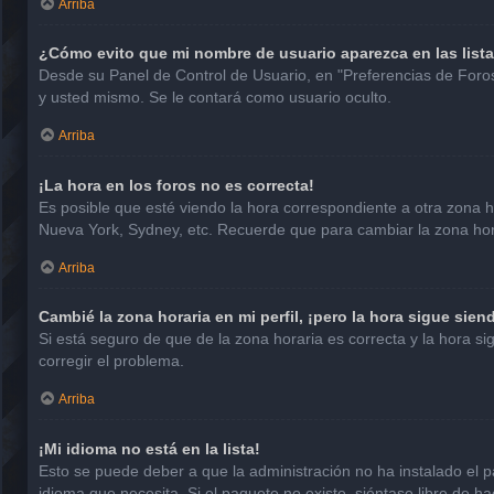
Arriba
¿Cómo evito que mi nombre de usuario aparezca en las list
Desde su Panel de Control de Usuario, en "Preferencias de Foro
y usted mismo. Se le contará como usuario oculto.
Arriba
¡La hora en los foros no es correcta!
Es posible que esté viendo la hora correspondiente a otra zona hor
Nueva York, Sydney, etc. Recuerde que para cambiar la zona hora
Arriba
Cambié la zona horaria en mi perfil, ¡pero la hora sigue sien
Si está seguro de que de la zona horaria es correcta y la hora 
corregir el problema.
Arriba
¡Mi idioma no está en la lista!
Esto se puede deber a que la administración no ha instalado el p
idioma que necesita. Si el paquete no existe, siéntase libre de 