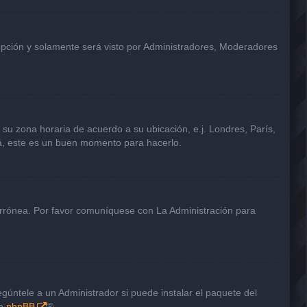
 opción y solamente será visto por Administradores, Moderadores
a su zona horaria de acuerdo a su ubicación, e.j. Londres, París,
tá, este es un buen momento para hacerlo.
 errónea. Por favor comuníquese con La Administración para
gúntele a un Administrador si puede instalar el paquete del
de
phpBB
®