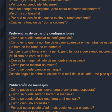
¿Por qué no puedo identificarme?
Hace un tiempo me registré, ¡pero ahora no puedo conectarme!
¡Perdí mi contraseña!
¿Por qué mi sesión de usuario expira automáticamente?
¿Cuál es la función de "Borrar cookies"?
Preferencias de usuario y configuraciones
¿Cómo se puede cambiar mi configuración?
¿Cómo evito que mi nombre de usuario aparezca en las listas de usua
¡La hora en los foros no es correcta!
Cambié la zona horaria en mi perfil, ¡pero la hora sigue siendo incorrect
¡Mi idioma no está en la lista!
¿Qué es la imagen al lado de mi nombre de usuario?
¿Cómo puedo mostrar un avatar?
¿Cómo se puede cambiar mi rango?
Cuando hago clic sobre el enlace de e-mail de un usuario, ¡me pide que
Publicación de mensajes
¿Cómo puedo crear un nuevo tema o enviar una respuesta?
¿Cómo se puede editar o borrar un mensaje?
¿Cómo se puede añadir una firma a mi mensaje?
¿Cómo creo una encuesta?
¿Por qué no se puede añadir más opciones a la encuesta?