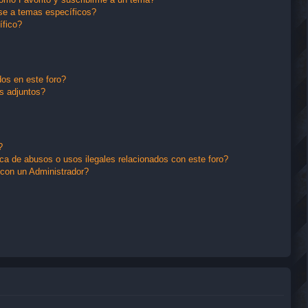
se a temas específicos?
ífico?
os en este foro?
s adjuntos?
?
a de abusos o usos ilegales relacionados con este foro?
con un Administrador?