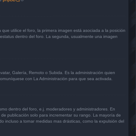
e utilice el foro, la primera imagen está asociada a la posición
u estatus dentro del foro. La segunda, usualmente una imagen
avatar, Galería, Remoto o Subida. Es la administración quien
 comuníquese con La Administración para que sea activada.
smo dentro del foro, e.j. moderadores y administradores. En
s de publicación solo para incrementar su rango. La mayoría de
ndo incluso a tomar medidas mas drásticas, como la expulsión del