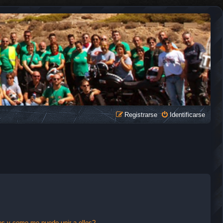
Registrarse
Identificarse
s y como me puedo unir a ellos?