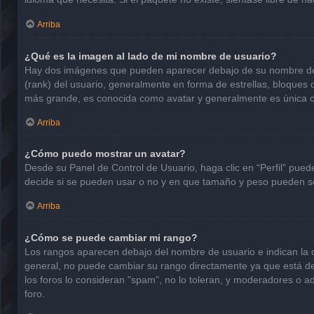
Arriba
¿Qué es la imagen al lado de mi nombre de usuario?
Hay dos imágenes que pueden aparecer debajo de su nombre de usu
(rank) del usuario, generalmente en forma de estrellas, bloques
más grande, es conocida como avatar y generalmente es única o
Arriba
¿Cómo puedo mostrar un avatar?
Desde su Panel de Control de Usuario, haga clic en “Perfil” pued
decide si se pueden usar o no y en que tamaño y peso pueden se
Arriba
¿Cómo se puede cambiar mi rango?
Los rangos aparecen debajo del nombre de usuario e indican la ca
general, no puede cambiar su rango directamente ya que está det
los foros lo consideran "spam", no lo toleran, y moderadores o a
foro.