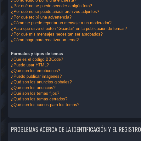
¿Cómo edito o borro una encuesta?
¿Por qué no se puede acceder a algún foro?
¿Por qué no se puede añadir archivos adjuntos?
¿Por qué recibí una advertencia?
¿Cómo se puede reportar un mensaje a un moderador?
¿Para qué sirve el botón "Guardar" en la publicación de temas?
¿Por qué mis mensajes necesitan ser aprobados?
¿Cómo hago para reactivar un tema?
Formatos y tipos de temas
¿Qué es el código BBCode?
¿Puedo usar HTML?
¿Qué son los emoticonos?
¿Puedo publicar imagenes?
¿Qué son los anuncios globales?
¿Qué son los anuncios?
¿Qué son los temas fijos?
¿Qué son los temas cerrados?
¿Qué son los iconos para los temas?
PROBLEMAS ACERCA DE LA IDENTIFICACIÓN Y EL REGISTRO