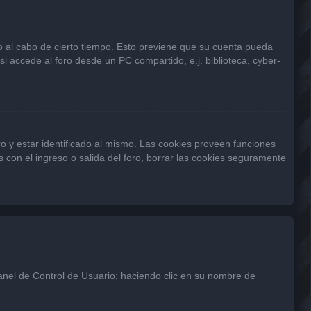
 o al cabo de cierto tiempo. Esto previene que su cuenta pueda
 accede al foro desde un PC compartido, e.j. biblioteca, cyber-
o y estar identificado al mismo. Las cookies proveen funciones
s con el ingreso o salida del foro, borrar las cookies seguramente
Panel de Control de Usuario; haciendo clic en su nombre de