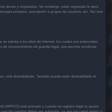
icar temas y respuestas. Sin embargo, estar registrado le dará
ensajes privados, suscripción a grupos de usuarios, etc. Tan solo
solicita a los sitios de Internet, los cuales son potenciales
odo de reconocimiento de guardia legal, que permita recolectar
rse, esté deshabilitado. También puede estar deshabilitado el
til (APPCO) está activado y cuando se registró eligió la opción
n que las cuentas deben ser activadas, ya sea por usted mismo o