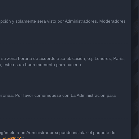
 opción y solamente será visto por Administradores, Moderadores
a su zona horaria de acuerdo a su ubicación, e.j. Londres, París,
tá, este es un buen momento para hacerlo.
 errónea. Por favor comuníquese con La Administración para
gúntele a un Administrador si puede instalar el paquete del
de
phpBB
®