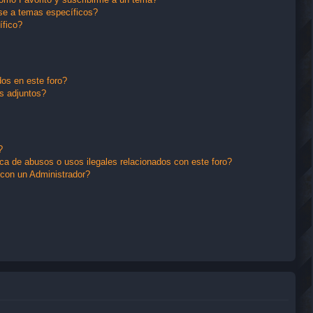
se a temas específicos?
ífico?
os en este foro?
s adjuntos?
?
a de abusos o usos ilegales relacionados con este foro?
con un Administrador?