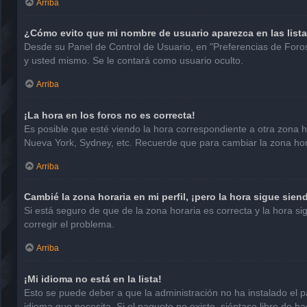
Arriba
¿Cómo evito que mi nombre de usuario aparezca en las list
Desde su Panel de Control de Usuario, en "Preferencias de Foro
y usted mismo. Se le contará como usuario oculto.
Arriba
¡La hora en los foros no es correcta!
Es posible que esté viendo la hora correspondiente a otra zona hor
Nueva York, Sydney, etc. Recuerde que para cambiar la zona hora
Arriba
Cambié la zona horaria en mi perfil, ¡pero la hora sigue sien
Si está seguro de que de la zona horaria es correcta y la hora 
corregir el problema.
Arriba
¡Mi idioma no está en la lista!
Esto se puede deber a que la administración no ha instalado el p
idioma que necesita. Si el paquete no existe, siéntase libre de 