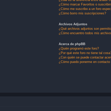
¿Cómo marcar Favoritos o suscribir
¿Cómo me suscribo a un foro espec
¿Cómo borro mis suscripciones?
Archivos Adjuntos
¿Qué archivos adjuntos son permitid
¿Cómo encuentro todos mis archivo
Acerca de phpBB
¿Quién programó este foro?
¿Por qué este foro no tiene tal cosa
¿Con quién se puede contactar acerc
¿Cómo puedo ponerme en contacto 