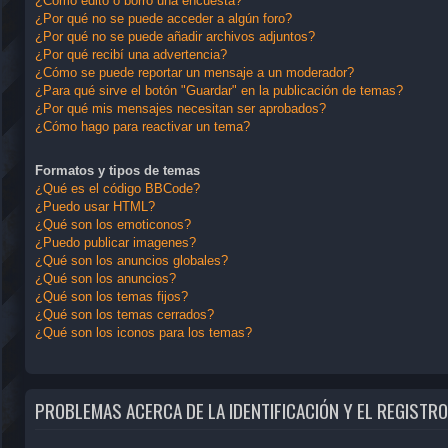
¿Cómo edito o borro una encuesta?
¿Por qué no se puede acceder a algún foro?
¿Por qué no se puede añadir archivos adjuntos?
¿Por qué recibí una advertencia?
¿Cómo se puede reportar un mensaje a un moderador?
¿Para qué sirve el botón "Guardar" en la publicación de temas?
¿Por qué mis mensajes necesitan ser aprobados?
¿Cómo hago para reactivar un tema?
Formatos y tipos de temas
¿Qué es el código BBCode?
¿Puedo usar HTML?
¿Qué son los emoticonos?
¿Puedo publicar imagenes?
¿Qué son los anuncios globales?
¿Qué son los anuncios?
¿Qué son los temas fijos?
¿Qué son los temas cerrados?
¿Qué son los iconos para los temas?
PROBLEMAS ACERCA DE LA IDENTIFICACIÓN Y EL REGISTRO