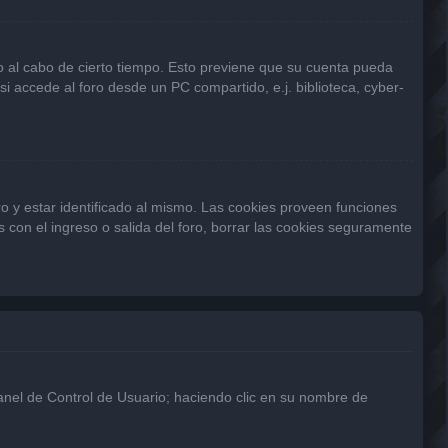
 o al cabo de cierto tiempo. Esto previene que su cuenta pueda
 accede al foro desde un PC compartido, e.j. biblioteca, cyber-
o y estar identificado al mismo. Las cookies proveen funciones
s con el ingreso o salida del foro, borrar las cookies seguramente
Panel de Control de Usuario; haciendo clic en su nombre de