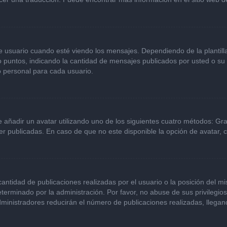
ario cuando esté viendo los mensajes. Dependiendo de la plantilla qu
 o puntos, indicando la cantidad de mensajes publicados por usted o s
 personal para cada usuario.
e añadir un avatar utilizando uno de los siguientes cuatro métodos: Gr
r publicadas. En caso de que no este disponible la opción de avatar,
ntidad de publicaciones realizadas por el usuario o la posición del mi
erminado por la administración. Por favor, no abuse de sus privilegio
dministradores reducirán el número de publicaciones realizadas, llega