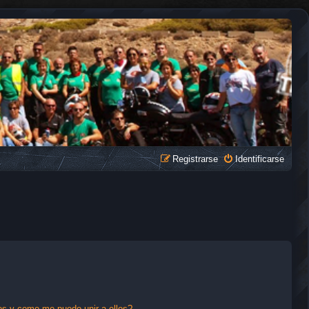
Registrarse
Identificarse
s y como me puedo unir a ellos?