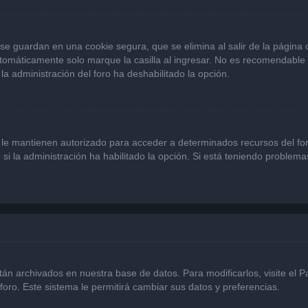
se guardan en una cookie segura, que se elimina al salir de la página
omáticamente solo marque la casilla al ingresar. No es recomendable si
 la administración del foro ha deshabilitado la opción.
 le mantienen autorizado para acceder a determinados recursos del for
 si la administración ha habilitado la opción. Si está teniendo problema
stán archivados en nuestra base de datos. Para modificarlos, visite el 
foro. Este sistema le permitirá cambiar sus datos y preferencias.