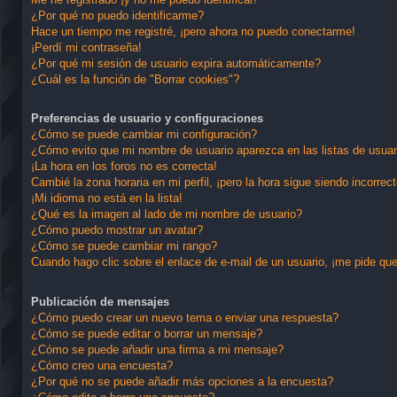
¿Por qué no puedo identificarme?
Hace un tiempo me registré, ¡pero ahora no puedo conectarme!
¡Perdí mi contraseña!
¿Por qué mi sesión de usuario expira automáticamente?
¿Cuál es la función de "Borrar cookies"?
Preferencias de usuario y configuraciones
¿Cómo se puede cambiar mi configuración?
¿Cómo evito que mi nombre de usuario aparezca en las listas de usua
¡La hora en los foros no es correcta!
Cambié la zona horaria en mi perfil, ¡pero la hora sigue siendo incorrect
¡Mi idioma no está en la lista!
¿Qué es la imagen al lado de mi nombre de usuario?
¿Cómo puedo mostrar un avatar?
¿Cómo se puede cambiar mi rango?
Cuando hago clic sobre el enlace de e-mail de un usuario, ¡me pide que
Publicación de mensajes
¿Cómo puedo crear un nuevo tema o enviar una respuesta?
¿Cómo se puede editar o borrar un mensaje?
¿Cómo se puede añadir una firma a mi mensaje?
¿Cómo creo una encuesta?
¿Por qué no se puede añadir más opciones a la encuesta?