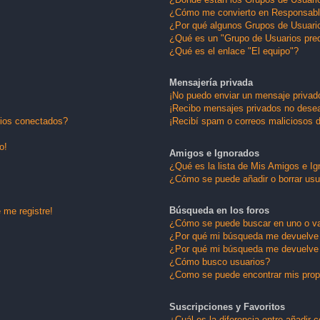
¿Cómo me convierto en Responsabl
¿Por qué algunos Grupos de Usuario
¿Qué es un "Grupo de Usuarios pre
¿Qué es el enlace "El equipo"?
Mensajería privada
¡No puedo enviar un mensaje privad
¡Recibo mensajes privados no dese
rios conectados?
¡Recibí spam o correos maliciosos d
o!
Amigos e Ignorados
¿Qué es la lista de Mis Amigos e I
¿Cómo se puede añadir o borrar usu
Búsqueda en los foros
 me registre!
¿Cómo se puede buscar en uno o va
¿Por qué mi búsqueda me devuelve 
¿Por qué mi búsqueda me devuelve 
¿Cómo busco usuarios?
¿Como se puede encontrar mis pro
Suscripciones y Favoritos
¿Cuál es la diferencia entre añadir