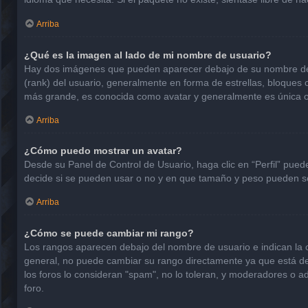
Arriba
¿Qué es la imagen al lado de mi nombre de usuario?
Hay dos imágenes que pueden aparecer debajo de su nombre de usu
(rank) del usuario, generalmente en forma de estrellas, bloques
más grande, es conocida como avatar y generalmente es única o
Arriba
¿Cómo puedo mostrar un avatar?
Desde su Panel de Control de Usuario, haga clic en “Perfil” pued
decide si se pueden usar o no y en que tamaño y peso pueden se
Arriba
¿Cómo se puede cambiar mi rango?
Los rangos aparecen debajo del nombre de usuario e indican la ca
general, no puede cambiar su rango directamente ya que está det
los foros lo consideran "spam", no lo toleran, y moderadores o a
foro.