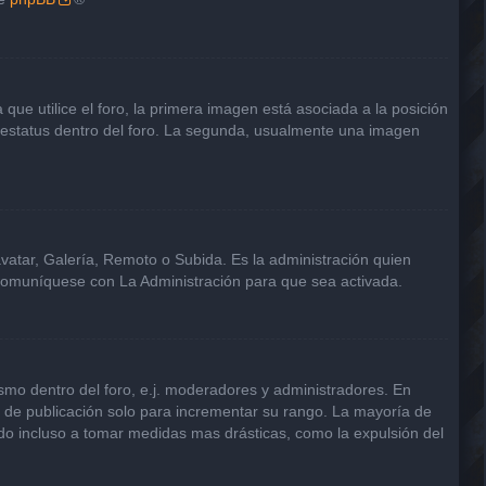
e utilice el foro, la primera imagen está asociada a la posición
u estatus dentro del foro. La segunda, usualmente una imagen
avatar, Galería, Remoto o Subida. Es la administración quien
 comuníquese con La Administración para que sea activada.
smo dentro del foro, e.j. moderadores y administradores. En
s de publicación solo para incrementar su rango. La mayoría de
ndo incluso a tomar medidas mas drásticas, como la expulsión del