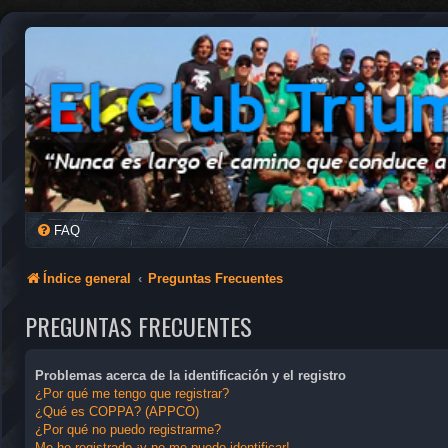
FAQ
Índice general
Preguntas Frecuentes
PREGUNTAS FRECUENTES
Problemas acerca de la identificación y el registro
¿Por qué me tengo que registrar?
¿Qué es COPPA? (APPCO)
¿Por qué no puedo registrarme?
Me he registrado ¡y no me puedo identificar!