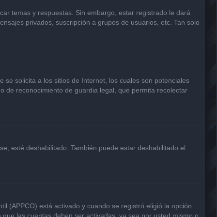
icar temas y respuestas. Sin embargo, estar registrado le dará
ensajes privados, suscripción a grupos de usuarios, etc. Tan solo
solicita a los sitios de Internet, los cuales son potenciales
odo de reconocimiento de guardia legal, que permita recolectar
rse, esté deshabilitado. También puede estar deshabilitado el
til (APPCO) está activado y cuando se registró eligió la opción
n que las cuentas deben ser activadas, ya sea por usted mismo o